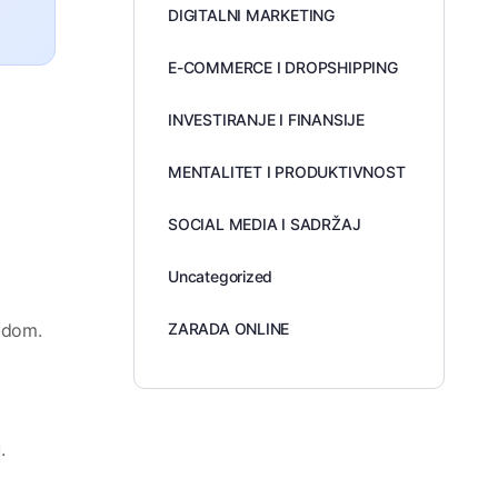
DIGITALNI MARKETING
E-COMMERCE I DROPSHIPPING
INVESTIRANJE I FINANSIJE
MENTALITET I PRODUKTIVNOST
SOCIAL MEDIA I SADRŽAJ
Uncategorized
udom.
ZARADA ONLINE
.