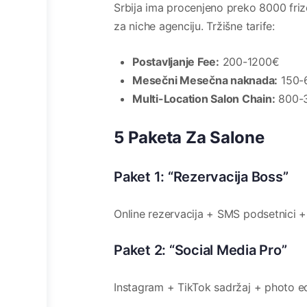
Srbija ima procenjeno preko 8000 frizer
za niche agenciju. Tržišne tarife:
Postavljanje Fee:
200-1200€
Mesečni Mesečna naknada:
150-
Multi-Location Salon Chain:
800-
5 Paketa Za Salone
Paket 1: “Rezervacija Boss”
Online rezervacija + SMS podsetnici 
Paket 2: “Social Media Pro”
Instagram + TikTok sadržaj + photo ed