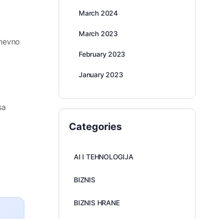
March 2024
March 2023
dnevno
February 2023
January 2023
sa
Categories
AI I TEHNOLOGIJA
BIZNIS
BIZNIS HRANE