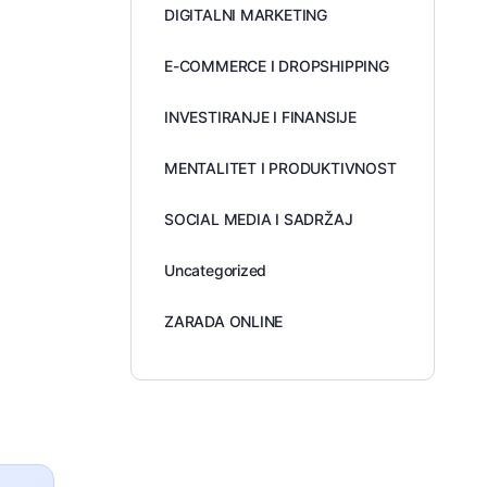
DIGITALNI MARKETING
E-COMMERCE I DROPSHIPPING
INVESTIRANJE I FINANSIJE
MENTALITET I PRODUKTIVNOST
SOCIAL MEDIA I SADRŽAJ
Uncategorized
ZARADA ONLINE