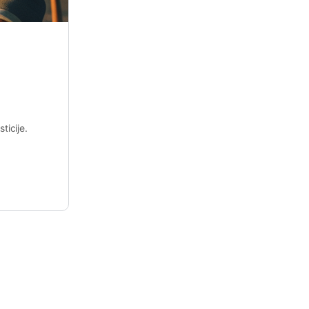
ticije.