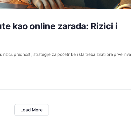
te kao online zarada: Rizici i
 rizici, prednosti, strategije za početnike i šta treba znati pre prve inves
Load More