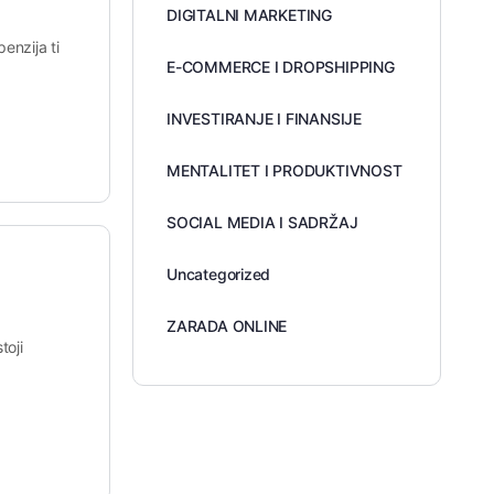
DIGITALNI MARKETING
enzija ti
E-COMMERCE I DROPSHIPPING
INVESTIRANJE I FINANSIJE
MENTALITET I PRODUKTIVNOST
SOCIAL MEDIA I SADRŽAJ
Uncategorized
ZARADA ONLINE
toji