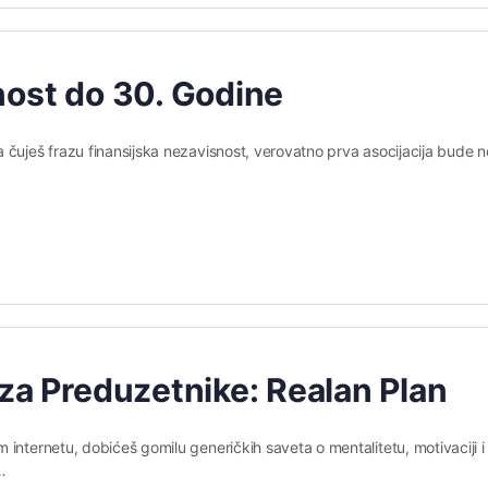
nost do 30. Godine
 čuješ frazu finansijska nezavisnost, verovatno prva asocijacija bude 
za Preduzetnike: Realan Plan
internetu, dobićeš gomilu generičkih saveta o mentalitetu, motivaciji i
…