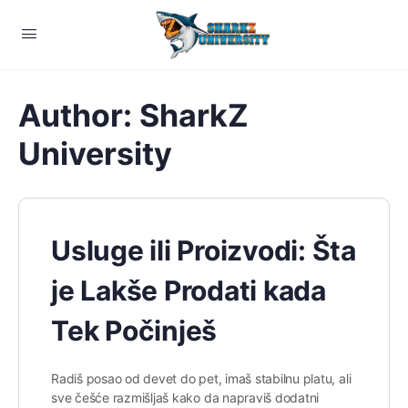
Author:
SharkZ
University
Usluge ili Proizvodi: Šta
je Lakše Prodati kada
Tek Počinješ
Radiš posao od devet do pet, imaš stabilnu platu, ali
sve češće razmišljaš kako da napraviš dodatni