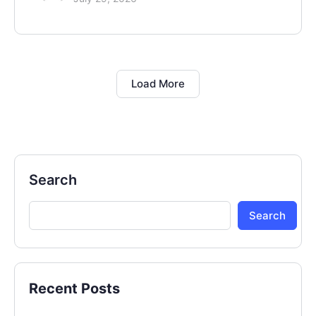
Load More
Search
Search
Recent Posts