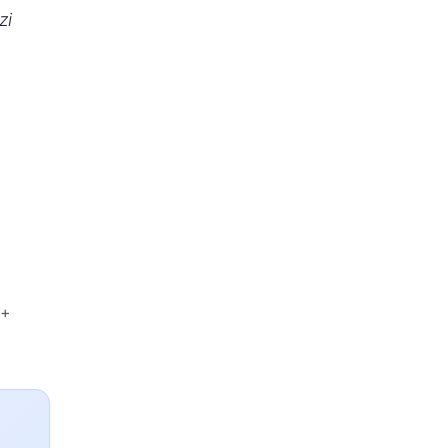
zi
 +