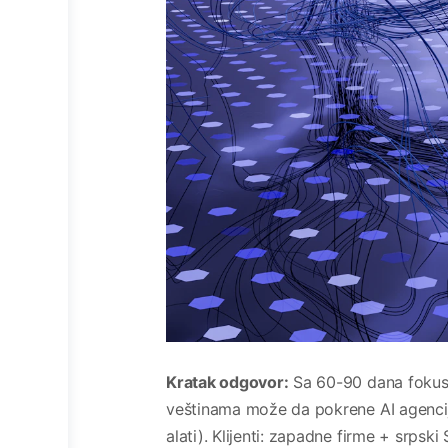
Kratak odgovor:
Sa 60-90 dana fokusi
veštinama može da pokrene AI agenci
alati). Klijenti: zapadne firme + srpski 