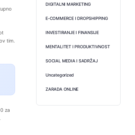
DIGITALNI MARKETING
tupno
E-COMMERCE I DROPSHIPPING
pt
INVESTIRANJE I FINANSIJE
ov tim.
MENTALITET I PRODUKTIVNOST
SOCIAL MEDIA I SADRŽAJ
Uncategorized
ZARADA ONLINE
00 za
.