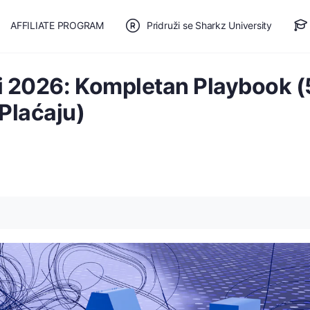
AFFILIATE PROGRAM
Pridruži se Sharkz University
TE SE
🎯 BESPLATAN PLAN
ji 2026: Kompletan Playbook (
Plaćaju)