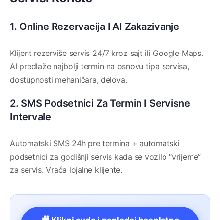
1. Online Rezervacija I AI Zakazivanje
Klijent rezerviše servis 24/7 kroz sajt ili Google Maps.
AI predlaže najbolji termin na osnovu tipa servisa,
dostupnosti mehaničara, delova.
2. SMS Podsetnici Za Termin I Servisne
Intervale
Automatski SMS 24h pre termina + automatski
podsetnici za godišnji servis kada se vozilo “vrijeme”
za servis. Vraća lojalne klijente.