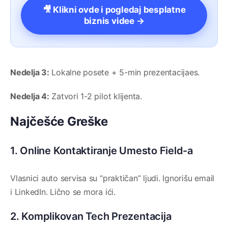
🎥 Klikni ovde i pogledaj besplatne
biznis videe →
Nedelja 3:
Lokalne posete + 5-min prezentacijaes.
Nedelja 4:
Zatvori 1-2 pilot klijenta.
Najčešće Greške
1. Online Kontaktiranje Umesto Field-a
Vlasnici auto servisa su “praktičan” ljudi. Ignorišu email
i LinkedIn. Lično se mora ići.
2. Komplikovan Tech Prezentacija