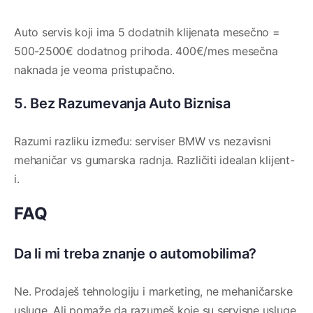
Auto servis koji ima 5 dodatnih klijenata mesečno =
500-2500€ dodatnog prihoda. 400€/mes mesečna
naknada je veoma pristupačno.
5. Bez Razumevanja Auto Biznisa
Razumi razliku između: serviser BMW vs nezavisni
mehaničar vs gumarska radnja. Različiti idealan klijent-
i.
FAQ
Da li mi treba znanje o automobilima?
Ne. Prodaješ tehnologiju i marketing, ne mehaničarske
usluge. Ali pomaže da razumeš koje su servisne usluge