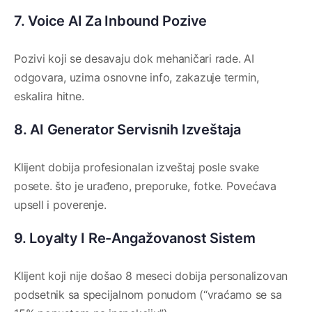
7. Voice AI Za Inbound Pozive
Pozivi koji se desavaju dok mehaničari rade. AI
odgovara, uzima osnovne info, zakazuje termin,
eskalira hitne.
8. AI Generator Servisnih Izveštaja
Klijent dobija profesionalan izveštaj posle svake
posete. što je urađeno, preporuke, fotke. Povećava
upsell i poverenje.
9. Loyalty I Re-Angažovanost Sistem
Klijent koji nije došao 8 meseci dobija personalizovan
podsetnik sa specijalnom ponudom (“vraćamo se sa