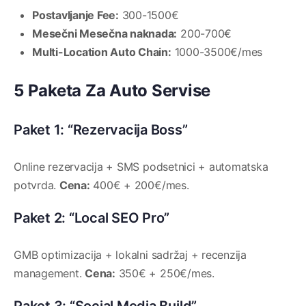
Postavljanje Fee:
300-1500€
Mesečni Mesečna naknada:
200-700€
Multi-Location Auto Chain:
1000-3500€/mes
5 Paketa Za Auto Servise
Paket 1: “Rezervacija Boss”
Online rezervacija + SMS podsetnici + automatska
potvrda.
Cena:
400€ + 200€/mes.
Paket 2: “Local SEO Pro”
GMB optimizacija + lokalni sadržaj + recenzija
management.
Cena:
350€ + 250€/mes.