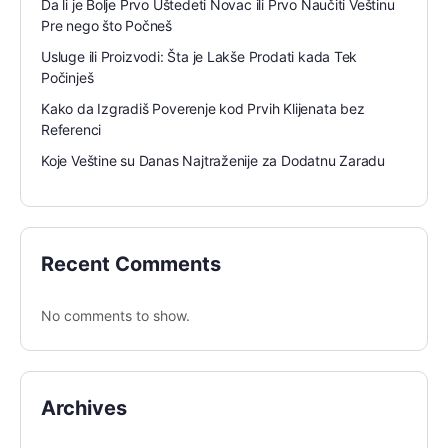
Da li je Bolje Prvo Uštedeti Novac ili Prvo Naučiti Veštinu
Pre nego što Počneš
Usluge ili Proizvodi: Šta je Lakše Prodati kada Tek
Počinješ
Kako da Izgradiš Poverenje kod Prvih Klijenata bez
Referenci
Koje Veštine su Danas Najtraženije za Dodatnu Zaradu
Recent Comments
No comments to show.
Archives