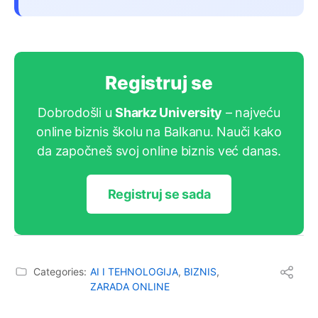
Registruj se
Dobrodošli u
Sharkz University
– najveću
online biznis školu na Balkanu. Nauči kako
da započneš svoj online biznis već danas.
Registruj se sada
Categories:
AI I TEHNOLOGIJA
,
BIZNIS
,
ZARADA ONLINE