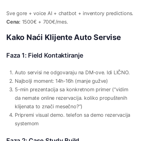
Sve gore + voice AI + chatbot + inventory predictions.
Cena:
1500€ + 700€/mes.
Kako Naći Klijente Auto Servise
Faza 1: Field Kontaktiranje
Auto servisi ne odgovaraju na DM-ove. Idi LIČNO.
Najbolji moment: 14h-16h (manje gužve)
5-min prezentacija sa konkretnom primer (“vidim
da nemate online rezervacija. koliko propuštenih
klijenata to znači mesečno?”)
Pripremi visual demo. telefon sa demo rezervacija
systemom
Faza 2: Case Study Build