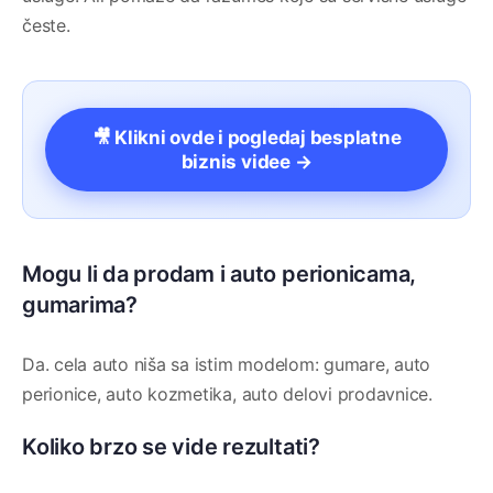
česte.
🎥 Klikni ovde i pogledaj besplatne
biznis videe →
Mogu li da prodam i auto perionicama,
gumarima?
Da. cela auto niša sa istim modelom: gumare, auto
perionice, auto kozmetika, auto delovi prodavnice.
Koliko brzo se vide rezultati?