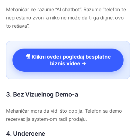
Mehaničar ne razume “AI chatbot”. Razume “telefon te
neprestano zvoni a niko ne može da ti ga digne. ovo
to rešava”.
🎥 Klikni ovde i pogledaj besplatne
biznis videe →
3. Bez Vizuelnog Demo-a
Mehaničar mora da vidi što dobija. Telefon sa demo
rezervacija system-om radi prodaju.
4. Undercene