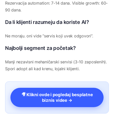
Rezervacija automation: 7-14 dana. Visible growth: 60-
90 dana.
Da li klijenti razumeju da koriste AI?
Ne moraju. oni vide “servis koji uvek odgovori”.
Najbolji segment za početak?
Manji nezavisni mehaničarski servisi (3-10 zaposlenih).
Spori adopt ali kad krenu, lojalni klijenti.
🎥 Klikni ovde i pogledaj besplatne
biznis videe →