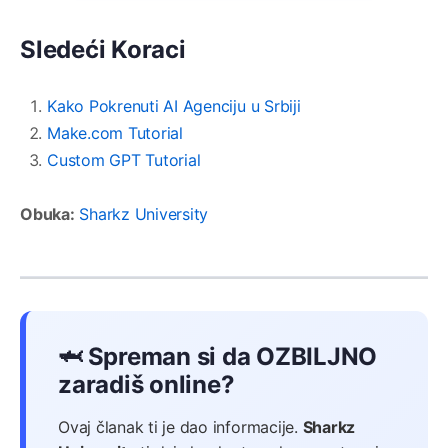
Sledeći Koraci
Kako Pokrenuti AI Agenciju u Srbiji
Make.com Tutorial
Custom GPT Tutorial
Obuka:
Sharkz University
🦈 Spreman si da OZBILJNO
zaradiš online?
Ovaj članak ti je dao informacije.
Sharkz