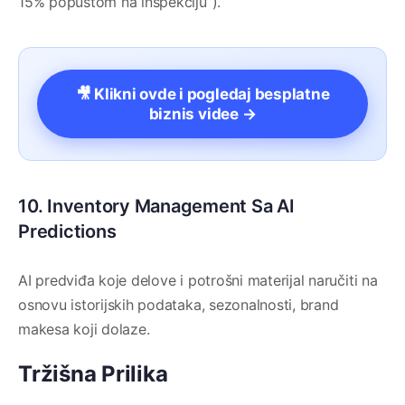
15% popustom na inspekciju”).
🎥 Klikni ovde i pogledaj besplatne
biznis videe →
10. Inventory Management Sa AI
Predictions
AI predviđa koje delove i potrošni materijal naručiti na
osnovu istorijskih podataka, sezonalnosti, brand
makesa koji dolaze.
Tržišna Prilika