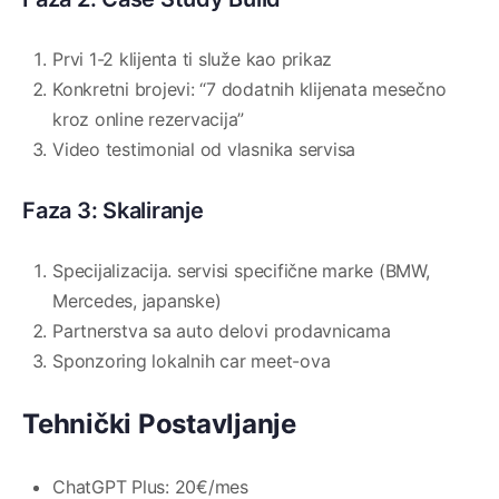
Prvi 1-2 klijenta ti služe kao prikaz
Konkretni brojevi: “7 dodatnih klijenata mesečno
kroz online rezervacija”
Video testimonial od vlasnika servisa
Faza 3: Skaliranje
Specijalizacija. servisi specifične marke (BMW,
Mercedes, japanske)
Partnerstva sa auto delovi prodavnicama
Sponzoring lokalnih car meet-ova
Tehnički Postavljanje
ChatGPT Plus: 20€/mes