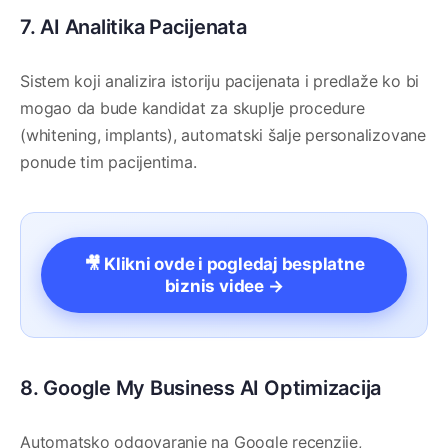
7. AI Analitika Pacijenata
Sistem koji analizira istoriju pacijenata i predlaže ko bi
mogao da bude kandidat za skuplje procedure
(whitening, implants), automatski šalje personalizovane
ponude tim pacijentima.
🎥 Klikni ovde i pogledaj besplatne
biznis videe →
8. Google My Business AI Optimizacija
Automatsko odgovaranje na Google recenzije,