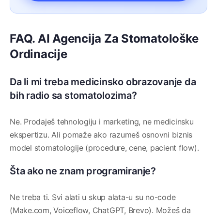
FAQ. AI Agencija Za Stomatološke
Ordinacije
Da li mi treba medicinsko obrazovanje da
bih radio sa stomatolozima?
Ne. Prodaješ tehnologiju i marketing, ne medicinsku
ekspertizu. Ali pomaže ako razumeš osnovni biznis
model stomatologije (procedure, cene, pacient flow).
Šta ako ne znam programiranje?
Ne treba ti. Svi alati u skup alata-u su no-code
(Make.com, Voiceflow, ChatGPT, Brevo). Možeš da