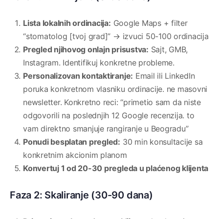
Lista lokalnih ordinacija:
Google Maps + filter
“stomatolog [tvoj grad]” → izvuci 50-100 ordinacija
Pregled njihovog onlajn prisustva:
Sajt, GMB,
Instagram. Identifikuj konkretne probleme.
Personalizovan kontaktiranje:
Email ili LinkedIn
poruka konkretnom vlasniku ordinacije. ne masovni
newsletter. Konkretno reci: “primetio sam da niste
odgovorili na poslednjih 12 Google recenzija. to
vam direktno smanjuje rangiranje u Beogradu”
Ponudi besplatan pregled:
30 min konsultacije sa
konkretnim akcionim planom
Konvertuj 1 od 20-30 pregleda u plaćenog klijenta
Faza 2: Skaliranje (30-90 dana)