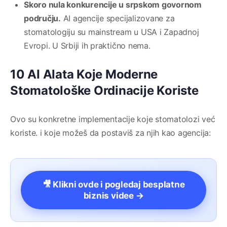
Skoro nula konkurencije u srpskom govornom
području.
AI agencije specijalizovane za
stomatologiju su mainstream u USA i Zapadnoj
Evropi. U Srbiji ih praktično nema.
10 AI Alata Koje Moderne
Stomatološke Ordinacije Koriste
Ovo su konkretne implementacije koje stomatolozi već
koriste. i koje možeš da postaviš za njih kao agencija:
🎥 Klikni ovde i pogledaj besplatne
biznis videe →