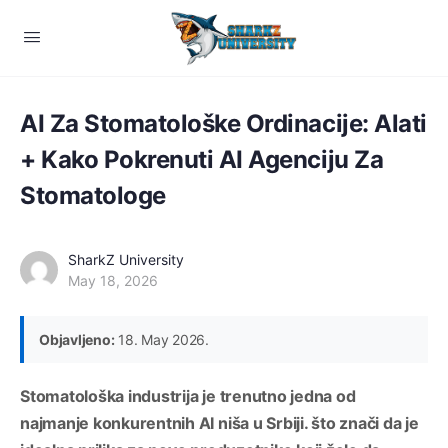
AI Za Stomatološke Ordinacije: Alati
+ Kako Pokrenuti AI Agenciju Za
Stomatologe
SharkZ University
May 18, 2026
Objavljeno:
18. May 2026.
Stomatološka industrija je trenutno jedna od
najmanje konkurentnih AI niša u Srbiji. što znači da je