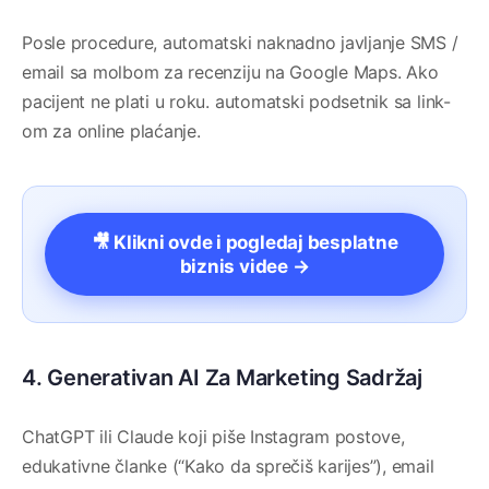
Posle procedure, automatski naknadno javljanje SMS /
email sa molbom za recenziju na Google Maps. Ako
pacijent ne plati u roku. automatski podsetnik sa link-
om za online plaćanje.
🎥 Klikni ovde i pogledaj besplatne
biznis videe →
4. Generativan AI Za Marketing Sadržaj
ChatGPT ili Claude koji piše Instagram postove,
edukativne članke (“Kako da sprečiš karijes”), email