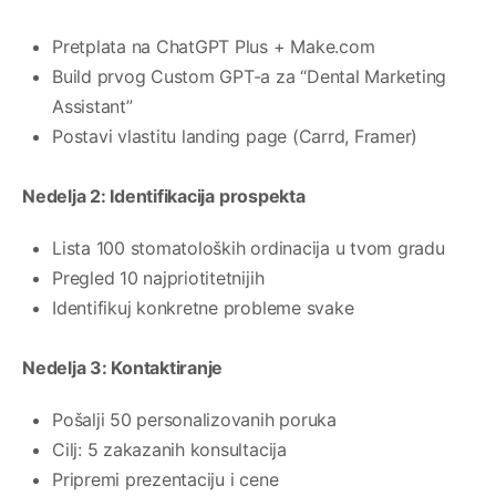
Pretplata na ChatGPT Plus + Make.com
Build prvog Custom GPT-a za “Dental Marketing
Assistant”
Postavi vlastitu landing page (Carrd, Framer)
Nedelja 2: Identifikacija prospekta
Lista 100 stomatoloških ordinacija u tvom gradu
Pregled 10 najpriotitetnijih
Identifikuj konkretne probleme svake
Nedelja 3: Kontaktiranje
Pošalji 50 personalizovanih poruka
Cilj: 5 zakazanih konsultacija
Pripremi prezentaciju i cene