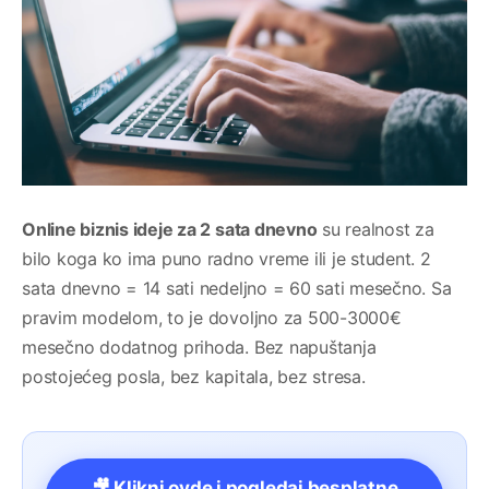
Online biznis ideje za 2 sata dnevno
su realnost za
bilo koga ko ima puno radno vreme ili je student. 2
sata dnevno = 14 sati nedeljno = 60 sati mesečno. Sa
pravim modelom, to je dovoljno za 500-3000€
mesečno dodatnog prihoda. Bez napuštanja
postojećeg posla, bez kapitala, bez stresa.
🎥 Klikni ovde i pogledaj besplatne