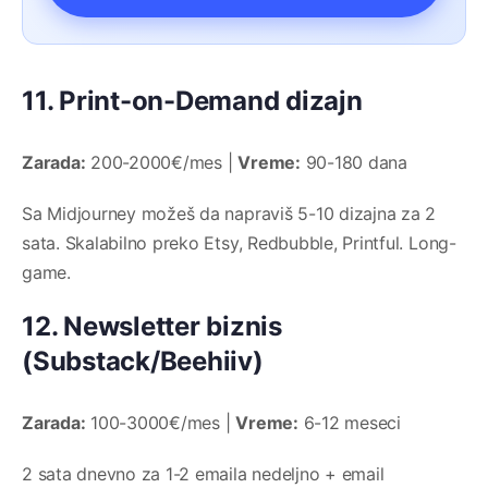
11. Print-on-Demand dizajn
Zarada:
200-2000€/mes |
Vreme:
90-180 dana
Sa Midjourney možeš da napraviš 5-10 dizajna za 2
sata. Skalabilno preko Etsy, Redbubble, Printful. Long-
game.
12. Newsletter biznis
(Substack/Beehiiv)
Zarada:
100-3000€/mes |
Vreme:
6-12 meseci
2 sata dnevno za 1-2 emaila nedeljno + email