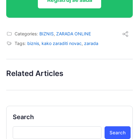
Categories:
BIZNIS
,
ZARADA ONLINE
Tags:
biznis
,
kako zaraditi novac
,
zarada
Related Articles
Search
Search