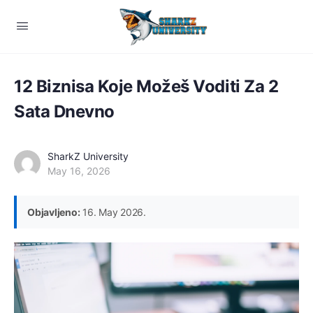
12 Biznisa Koje Možeš Voditi Za 2
Sata Dnevno
SharkZ University
May 16, 2026
Objavljeno:
16. May 2026.