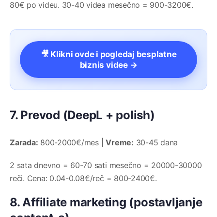
80€ po videu. 30-40 videa mesečno = 900-3200€.
🎥 Klikni ovde i pogledaj besplatne
biznis videe →
7. Prevod (DeepL + polish)
Zarada:
800-2000€/mes |
Vreme:
30-45 dana
2 sata dnevno = 60-70 sati mesečno = 20000-30000
reči. Cena: 0.04-0.08€/reč = 800-2400€.
8. Affiliate marketing (postavljanje