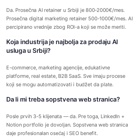
Da. Prosečna AI retainer u Srbiji je 800-2000€/mes.
Prosečna digital marketing retainer 500-1000€/mes. AI
percipirano vrednije zbog ROI-a koji se može meriti.
Koja industrija je najbolja za prodaju AI
usluga u Srbiji?
E-commerce, marketing agencije, edukativne
platforme, real estate, B2B SaaS. Sve imaju procese
koji se mogu automatizovati i budžet da plate.
Da li mi treba sopstvena web stranica?
Posle prvih 3-5 klijenata — da. Pre toga, LinkedIn +
Notion portfolio je dovoljan. Sopstvena web stranica
daje profesionalan osećaj i SEO benefit.