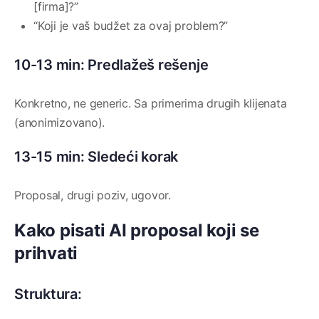
[firma]?”
“Koji je vaš budžet za ovaj problem?”
10-13 min: Predlažeš rešenje
Konkretno, ne generic. Sa primerima drugih klijenata
(anonimizovano).
13-15 min: Sledeći korak
Proposal, drugi poziv, ugovor.
Kako pisati AI proposal koji se
prihvati
Struktura: