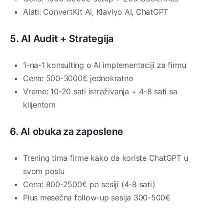
Alati: ConvertKit AI, Klaviyo AI, ChatGPT
5. AI Audit + Strategija
1-na-1 konsulting o AI implementaciji za firmu
Cena: 500-3000€ jednokratno
Vreme: 10-20 sati istraživanja + 4-8 sati sa
klijentom
6. AI obuka za zaposlene
Trening tima firme kako da koriste ChatGPT u
svom poslu
Cena: 800-2500€ po sesiji (4-8 sati)
Plus mesečna follow-up sesija 300-500€