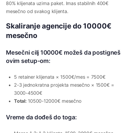
80% klijenata uzima paket. Imas stabilnih 400€
mesečno od svakog klijenta.
Skaliranje agencije do 10000€
mesečno
Mesečni cilj 10000€ možeš da postigneš
ovim setup-om:
5 retainer klijenata × 1500€/mes = 7500€
2-3 jednokratna projekta mesečno × 1500€ =
3000-4500€
Total:
10500-12000€ mesečno
Vreme da dođeš do toga: