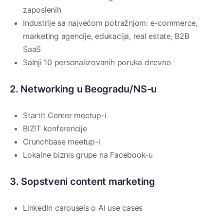
zaposlenih
Industrije sa najvećom potražnjom: e-commerce,
marketing agencije, edukacija, real estate, B2B
SaaS
Salnji 10 personalizovanih poruka dnevno
2. Networking u Beogradu/NS-u
StartIt Center meetup-i
BIZIT konferencije
Crunchbase meetup-i
Lokalne biznis grupe na Facebook-u
3. Sopstveni content marketing
LinkedIn carousels o AI use cases