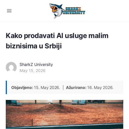
Kako prodavati AI usluge malim
biznisima u Srbiji
SharkZ University
May 15, 2026
Objavljeno:
15. May 2026. |
Ažurirano:
16. May 2026.