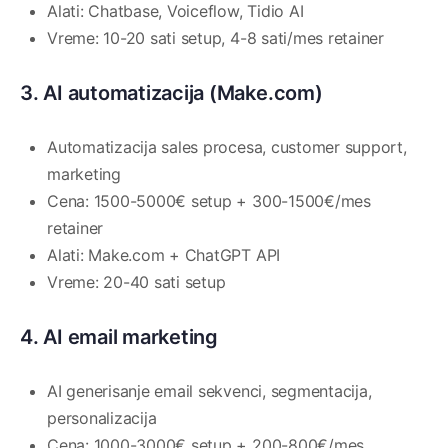
Alati: Chatbase, Voiceflow, Tidio AI
Vreme: 10-20 sati setup, 4-8 sati/mes retainer
3. AI automatizacija (Make.com)
Automatizacija sales procesa, customer support,
marketing
Cena: 1500-5000€ setup + 300-1500€/mes
retainer
Alati: Make.com + ChatGPT API
Vreme: 20-40 sati setup
4. AI email marketing
AI generisanje email sekvenci, segmentacija,
personalizacija
Cena: 1000-3000€ setup + 200-800€/mes