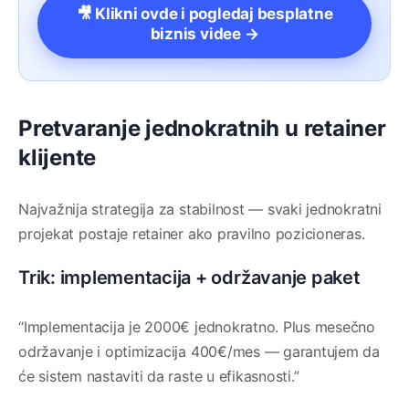
🎥 Klikni ovde i pogledaj besplatne
biznis videe →
Pretvaranje jednokratnih u retainer
klijente
Najvažnija strategija za stabilnost — svaki jednokratni
projekat postaje retainer ako pravilno pozicioneras.
Trik: implementacija + održavanje paket
“Implementacija je 2000€ jednokratno. Plus mesečno
održavanje i optimizacija 400€/mes — garantujem da
će sistem nastaviti da raste u efikasnosti.”