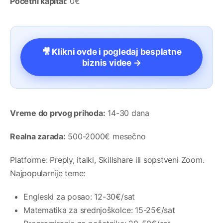
Početni kapital:
0€
🎥 Klikni ovde i pogledaj besplatne
biznis videe →
Vreme do prvog prihoda:
14-30 dana
Realna zarada:
500-2000€ mesečno
Platforme: Preply, italki, Skillshare ili sopstveni Zoom.
Najpopularnije teme:
Engleski za posao: 12-30€/sat
Matematika za srednjoškolce: 15-25€/sat