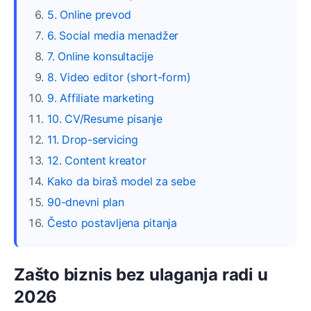
5. Online prevod
6. Social media menadžer
7. Online konsultacije
8. Video editor (short-form)
9. Affiliate marketing
10. CV/Resume pisanje
11. Drop-servicing
12. Content kreator
Kako da biraš model za sebe
90-dnevni plan
Često postavljena pitanja
Zašto biznis bez ulaganja radi u
2026