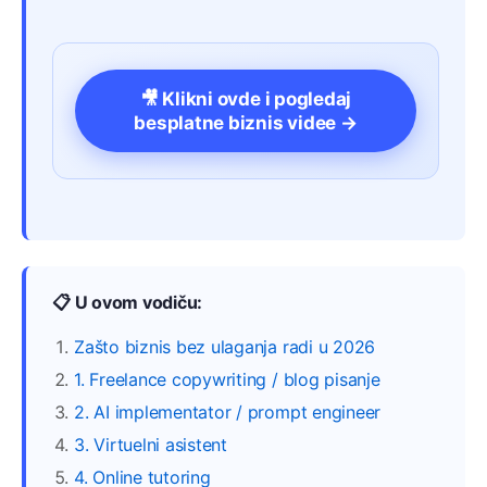
🎥 Klikni ovde i pogledaj
besplatne biznis videe →
📋 U ovom vodiču:
Zašto biznis bez ulaganja radi u 2026
1. Freelance copywriting / blog pisanje
2. AI implementator / prompt engineer
3. Virtuelni asistent
4. Online tutoring