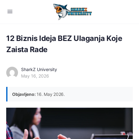
12 Biznis Ideja BEZ Ulaganja Koje
Zaista Rade
SharkZ University
May 16, 2026
Objavljeno:
16. May 2026.