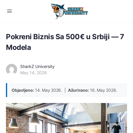
Pokreni Biznis Sa 500€ u Srbiji — 7
Modela
SharkZ University
May 14, 2026
Objavljeno:
14. May 2026. |
Ažurirano:
16. May 2026.