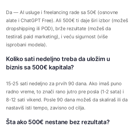
Da — AI usluge i freelancing rade sa 50€ (osnovne
alate i ChatGPT Free). Ali 500€ ti daje širi izbor (možeš
dropshipping ili POD), brže rezultate (možeš da
testiraš paid marketing), i veću sigurnost (više
isprobani modela).
Koliko sati nedeljno treba da uložim u
biznis sa 500€ kapitala?
15-25 sati nedeljno za prvih 90 dana. Ako imaš puno
radno vreme, to znači rano jutro pre posla (1-2 sata) i
8-12 sati vikend. Posle 90 dana možeš da skaliraš ili da
nastaviš isti tempo, zavisno od cilja.
Šta ako 500€ nestane bez rezultata?