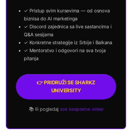
✓ Pristup svim kursevima — od osnova
biznisa do AI marketinga
✓ Discord zajednica sa live sastancima i
Q&A sesijama
✓ Konkretne strategije iz Srbije i Balkana
✓ Mentorstvo i odgovori na sva tvoja
pitanja
👉 PRIDRUŽI SE SHARKZ
UNIVERSITY
📚 Ili pogledaj
sve besplatne videe