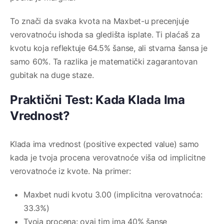
To znači da svaka kvota na Maxbet-u precenjuje
verovatnoću ishoda sa gledišta isplate. Ti plaćaš za
kvotu koja reflektuje 64.5% šanse, ali stvarna šansa je
samo 60%. Ta razlika je matematički zagarantovan
gubitak na duge staze.
Praktični Test: Kada Klada Ima
Vrednost?
Klada ima vrednost (positive expected value) samo
kada je tvoja procena verovatnoće viša od implicitne
verovatnoće iz kvote. Na primer:
Maxbet nudi kvotu 3.00 (implicitna verovatnoća:
33.3%)
Tvoja procena: ovaj tim ima 40% šanse