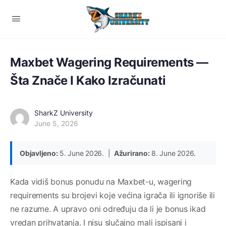
Maxbet Wagering Requirements —
Šta Znače I Kako Izračunati
SharkZ University
June 5, 2026
Objavljeno:
5. June 2026. |
Ažurirano:
8. June 2026.
Kada vidiš bonus ponudu na Maxbet-u, wagering
requirements su brojevi koje većina igrača ili ignoriše ili
ne razume. A upravo oni određuju da li je bonus ikad
vredan prihvatanja. I nisu slučajno mali ispisani i