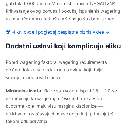
gubitak: 6.000 dinara. Vrednost bonusa: NEGATIVNA.
Prihvatanje ovog bonusa i pokušaj ispunjenja wagering
uslova očekivano te košta više nego što bonus vredi.
🎥 Klikni ovde i pogledaj besplatne biznis videe →
Dodatni uslovi koji komplicuju sliku
Pored wager ing faktora, wagering requirements
obično dolaze sa dodatnim uslovima koji dalje
smanjuju vrednost bonusa:
Minimalna kvota:
Klade sa kvotom ispod 1.5 ili 2.0 se
ne računaju ka wageringu. Ovo te tera ka višim
kvotama koje imaju višu marginu kladionice —
efektivno povećavajući house edge koji primenjuješ
tokom odklađivanja.