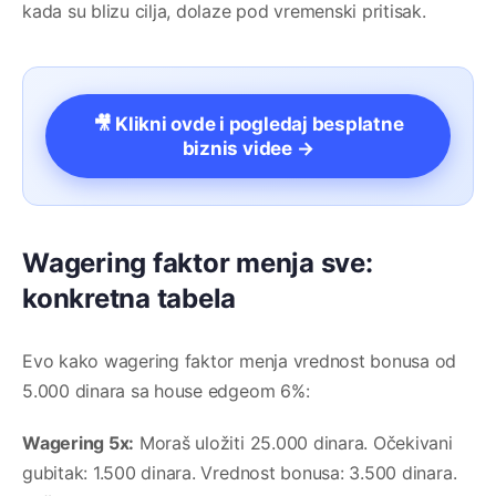
kada su blizu cilja, dolaze pod vremenski pritisak.
🎥 Klikni ovde i pogledaj besplatne
biznis videe →
Wagering faktor menja sve:
konkretna tabela
Evo kako wagering faktor menja vrednost bonusa od
5.000 dinara sa house edgeom 6%:
Wagering 5x:
Moraš uložiti 25.000 dinara. Očekivani
gubitak: 1.500 dinara. Vrednost bonusa: 3.500 dinara.