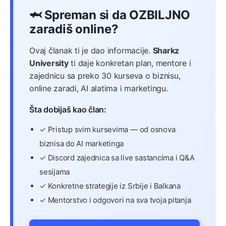
🦈 Spreman si da OZBILJNO
zaradiš online?
Ovaj članak ti je dao informacije.
Sharkz
University
ti daje konkretan plan, mentore i
zajednicu sa preko 30 kurseva o biznisu,
online zaradi, AI alatima i marketingu.
Šta dobijaš kao član:
✓ Pristup svim kursevima — od osnova
biznisa do AI marketinga
✓ Discord zajednica sa live sastancima i Q&A
sesijama
✓ Konkretne strategije iz Srbije i Balkana
✓ Mentorstvo i odgovori na sva tvoja pitanja