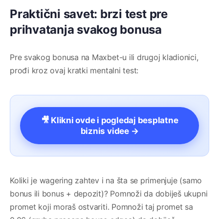
Praktični savet: brzi test pre
prihvatanja svakog bonusa
Pre svakog bonusa na Maxbet-u ili drugoj kladionici,
prođi kroz ovaj kratki mentalni test:
🎥 Klikni ovde i pogledaj besplatne
biznis videe →
Koliki je wagering zahtev i na šta se primenjuje (samo
bonus ili bonus + depozit)? Pomnoži da dobiješ ukupni
promet koji moraš ostvariti. Pomnoži taj promet sa