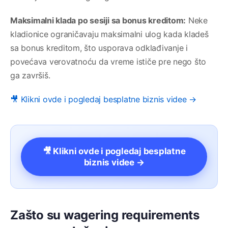
Maksimalni klada po sesiji sa bonus kreditom:
Neke
kladionice ograničavaju maksimalni ulog kada kladeš
sa bonus kreditom, što usporava odklađivanje i
povećava verovatnoću da vreme ističe pre nego što
ga završiš.
🎥 Klikni ovde i pogledaj besplatne biznis videe →
🎥 Klikni ovde i pogledaj besplatne
biznis videe →
Zašto su wagering requirements