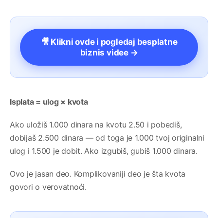
🎥 Klikni ovde i pogledaj besplatne
biznis videe →
Isplata = ulog × kvota
Ako uložiš 1.000 dinara na kvotu 2.50 i pobediš,
dobijaš 2.500 dinara — od toga je 1.000 tvoj originalni
ulog i 1.500 je dobit. Ako izgubiš, gubiš 1.000 dinara.
Ovo je jasan deo. Komplikovaniji deo je šta kvota
govori o verovatnoći.