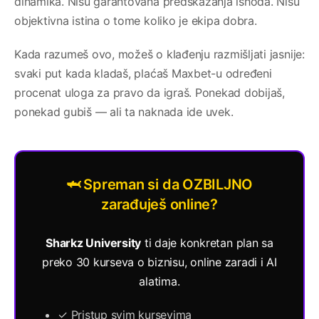
dinamika. Nisu garantovana predskazanja ishoda. Nisu
objektivna istina o tome koliko je ekipa dobra.
Kada razumeš ovo, možeš o klađenju razmišljati jasnije:
svaki put kada kladaš, plaćaš Maxbet-u određeni
procenat uloga za pravo da igraš. Ponekad dobijaš,
ponekad gubiš — ali ta naknada ide uvek.
🦈 Spreman si da OZBILJNO
zarađuješ online?
Sharkz University
ti daje konkretan plan sa
preko 30 kurseva o biznisu, online zaradi i AI
alatima.
✓ Pristup svim kursevima