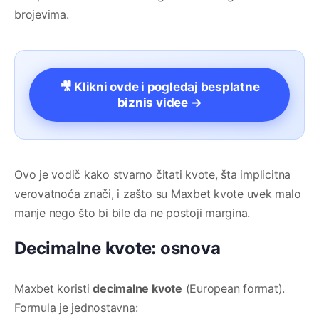
brojevima.
🎥 Klikni ovde i pogledaj besplatne
biznis videe →
Ovo je vodič kako stvarno čitati kvote, šta implicitna
verovatnoća znači, i zašto su Maxbet kvote uvek malo
manje nego što bi bile da ne postoji margina.
Decimalne kvote: osnova
Maxbet koristi
decimalne kvote
(European format).
Formula je jednostavna: