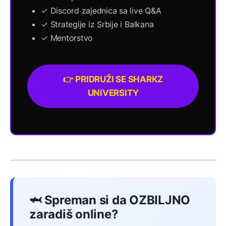
✓ Discord zajednica sa live Q&A
✓ Strategije iz Srbije i Balkana
✓ Mentorstvo
👉 PRIDRUŽI SE SHARKZ
UNIVERSITY
🦈 Spreman si da OZBILJNO
zaradiš online?