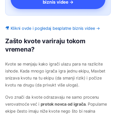
biznis videe →
🎥 Klikni ovde i pogledaj besplatne biznis videe →
Zašto kvote variraju tokom
vremena?
Kvote se menjaju kako igrači ulazu para na razlicite
ishode. Kada mnogo igrača igra jednu ekipu, Maxbet
snizava kvotu na tu ekipu (da smanji rizik) i počize
kvotu na drugu (da privukt više uloga).
Ovo znači da kvote odrazavaju ne samo procenu
verovatnoće već i
protok novca od igrača
. Popularne
ekipe često imaju niže kvote nego što bi realna