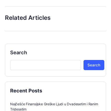
Related Articles
Search
Search
Recent Posts
Najčešće Finansijske Greške Ljudi u Dvadesetim i Ranim
Tridesetim