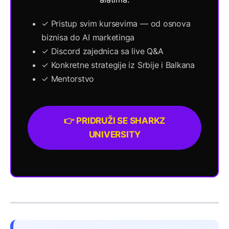
✓ Pristup svim kursevima — od osnova
biznisa do AI marketinga
✓ Discord zajednica sa live Q&A
✓ Konkretne strategije iz Srbije i Balkana
✓ Mentorstvo
👉 PRIDRUŽI SE SHARKZ
UNIVERSITY