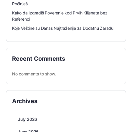
Počinješ
Kako da Izgradiš Poverenje kod Prvih Klijenata bez
Referenci
Koje Veštine su Danas Najtraženije za Dodatnu Zaradu
Recent Comments
No comments to show.
Archives
July 2026
June 2026