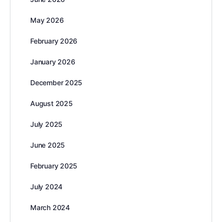
May 2026
February 2026
January 2026
December 2025
August 2025
July 2025
June 2025
February 2025
July 2024
March 2024