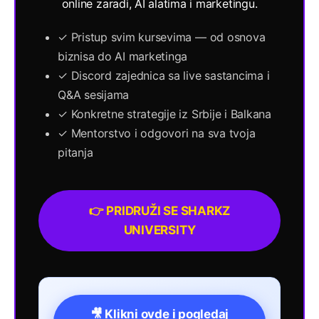
online zaradi, AI alatima i marketingu.
✓ Pristup svim kursevima — od osnova
biznisa do AI marketinga
✓ Discord zajednica sa live sastancima i
Q&A sesijama
✓ Konkretne strategije iz Srbije i Balkana
✓ Mentorstvo i odgovori na sva tvoja
pitanja
👉 PRIDRUŽI SE SHARKZ
UNIVERSITY
🎥 Klikni ovde i pogledaj