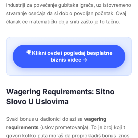
industriji za povećanje gubitaka igrača, uz istovremeno
stvaranje osećaja da si dobio povoljan početak. Ovaj
članak će matematički obja sniti zašto je to tačno.
🎥 Klikni ovde i pogledaj besplatne
biznis videe →
Wagering Requirements: Sitno
Slovo U Uslovima
Svaki bonus u kladionici dolazi sa
wagering
requirements
(uslov prometovanja). To je broj koji ti
govori koliko puta moraš da proprokladiš bonus iznos