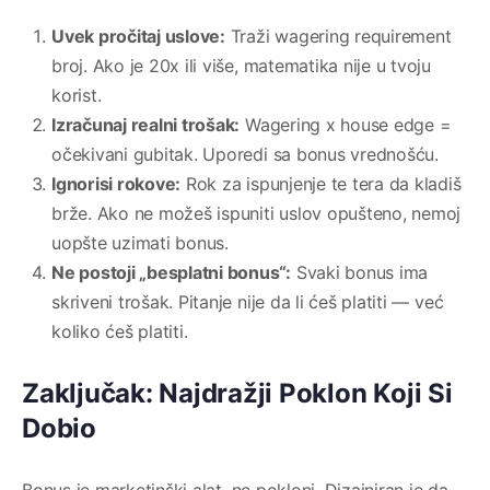
Uvek pročitaj uslove:
Traži wagering requirement
broj. Ako je 20x ili više, matematika nije u tvoju
korist.
Izračunaj realni trošak:
Wagering x house edge =
očekivani gubitak. Uporedi sa bonus vrednošću.
Ignorisi rokove:
Rok za ispunjenje te tera da kladiš
brže. Ako ne možeš ispuniti uslov opušteno, nemoj
uopšte uzimati bonus.
Ne postoji „besplatni bonus“:
Svaki bonus ima
skriveni trošak. Pitanje nije da li ćeš platiti — već
koliko ćeš platiti.
Zaključak: Najdražji Poklon Koji Si
Dobio