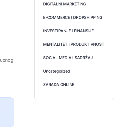
DIGITALNI MARKETING
E-COMMERCE I DROPSHIPPING
INVESTIRANJE I FINANSIJE
MENTALITET I PRODUKTIVNOST
SOCIAL MEDIA I SADRŽAJ
ukupnog
Uncategorized
ZARADA ONLINE