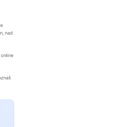
re
an, nad
 online
oznaš