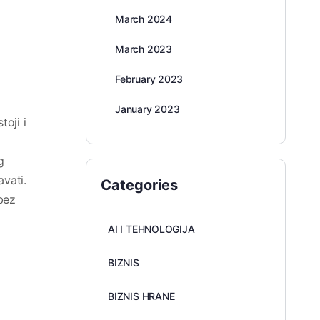
March 2024
March 2023
February 2023
January 2023
toji i
g
avati.
Categories
bez
AI I TEHNOLOGIJA
i
BIZNIS
BIZNIS HRANE