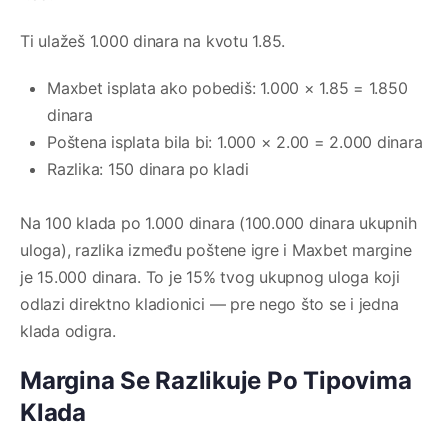
Ti ulažeš 1.000 dinara na kvotu 1.85.
Maxbet isplata ako pobediš: 1.000 × 1.85 = 1.850
dinara
Poštena isplata bila bi: 1.000 × 2.00 = 2.000 dinara
Razlika: 150 dinara po kladi
Na 100 klada po 1.000 dinara (100.000 dinara ukupnih
uloga), razlika između poštene igre i Maxbet margine
je 15.000 dinara. To je 15% tvog ukupnog uloga koji
odlazi direktno kladionici — pre nego što se i jedna
klada odigra.
Margina Se Razlikuje Po Tipovima
Klada