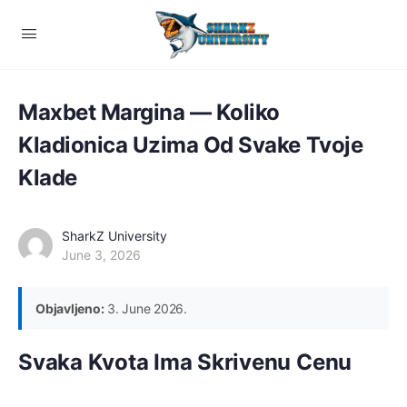
Maxbet Margina — Koliko
Kladionica Uzima Od Svake Tvoje
Klade
SharkZ University
June 3, 2026
Objavljeno:
3. June 2026.
Svaka Kvota Ima Skrivenu Cenu