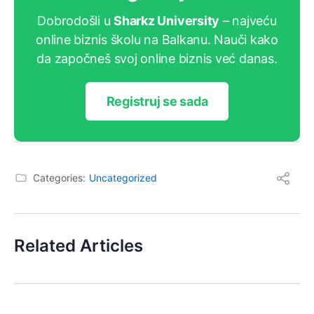
Dobrodošli u
Sharkz University
– najveću
online biznis školu na Balkanu. Nauči kako
da započneš svoj online biznis već danas.
Registruj se sada
Categories:
Uncategorized
Related Articles