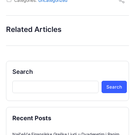
Categories:
Uncategorized
Related Articles
Search
Search
Recent Posts
Najčešće Finansijske Greške Ljudi u Dvadesetim i Ranim