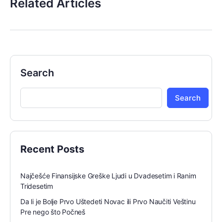
Related Articles
Search
Search
Recent Posts
Najčešće Finansijske Greške Ljudi u Dvadesetim i Ranim
Tridesetim
Da li je Bolje Prvo Uštedeti Novac ili Prvo Naučiti Veštinu
Pre nego što Počneš