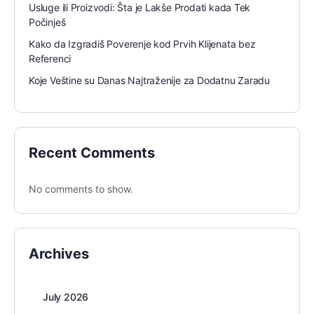
Usluge ili Proizvodi: Šta je Lakše Prodati kada Tek
Počinješ
Kako da Izgradiš Poverenje kod Prvih Klijenata bez
Referenci
Koje Veštine su Danas Najtraženije za Dodatnu Zaradu
Recent Comments
No comments to show.
Archives
July 2026