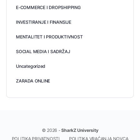
E-COMMERCE I DROPSHIPPING
INVESTIRANJE I FINANSIJE
MENTALITET I PRODUKTIVNOST
SOCIAL MEDIA I SADRŽAJ
Uncategorized
ZARADA ONLINE
© 2026 -
SharkZ University
POLITIKA PRIVATNOSTI
POLITIKA VRAĆANJA NOVCA