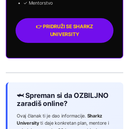
✓ Mentorstvo
👉 PRIDRUŽI SE SHARKZ
UNIVERSITY
🦈 Spreman si da OZBILJNO
zaradiš online?
Ovaj članak ti je dao informacije.
Sharkz
University
ti daje konkretan plan, mentore i