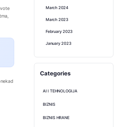
March 2024
kvote
itma,
March 2023
February 2023
January 2023
Categories
ponekad
AI I TEHNOLOGIJA
BIZNIS
BIZNIS HRANE