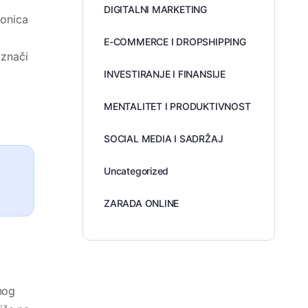
DIGITALNI MARKETING
ionica
E-COMMERCE I DROPSHIPPING
 znači
INVESTIRANJE I FINANSIJE
MENTALITET I PRODUKTIVNOST
SOCIAL MEDIA I SADRŽAJ
Uncategorized
ZARADA ONLINE
vnog