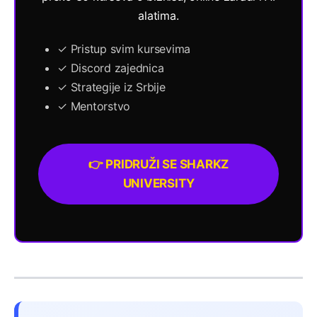
alatima.
✓ Pristup svim kursevima
✓ Discord zajednica
✓ Strategije iz Srbije
✓ Mentorstvo
👉 PRIDRUŽI SE SHARKZ
UNIVERSITY