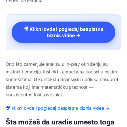
treperi na ekranu.
🎥 Klikni ovde i pogledaj besplatne
biznis videe →
Ono što zamenjuje analizu u in-play okruženju su
instinkt i emocija. Instinkt i emocija su korisni u nekim
kontekstima. U kontekstu finansijskih odluka nasuprot
sistema koji ima matematičku prednost —
konzistentno loši saveznici.
🎥 Klikni ovde i pogledaj besplatne biznis videe →
Šta možeš da uradis umesto toga