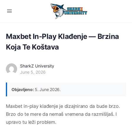
Maxbet In-Play Klađenje — Brzina
Koja Te Koštava
SharkZ University
June 5, 2026
Objavljeno:
5. June 2026.
Maxbet in-play klađenje je dizajnirano da bude brzo.
Brzo do te mere da nemaš vremena da razmišljaš. I
upravo tu leži problem.