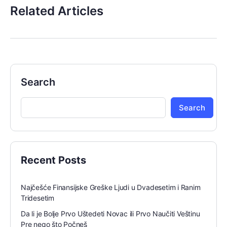
Related Articles
Search
Search
Recent Posts
Najčešće Finansijske Greške Ljudi u Dvadesetim i Ranim
Tridesetim
Da li je Bolje Prvo Uštedeti Novac ili Prvo Naučiti Veštinu
Pre nego što Počneš