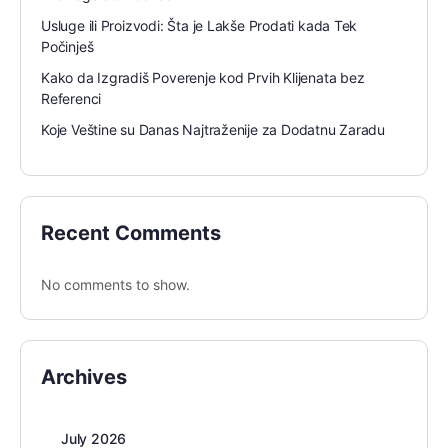
Usluge ili Proizvodi: Šta je Lakše Prodati kada Tek
Počinješ
Kako da Izgradiš Poverenje kod Prvih Klijenata bez
Referenci
Koje Veštine su Danas Najtraženije za Dodatnu Zaradu
Recent Comments
No comments to show.
Archives
July 2026