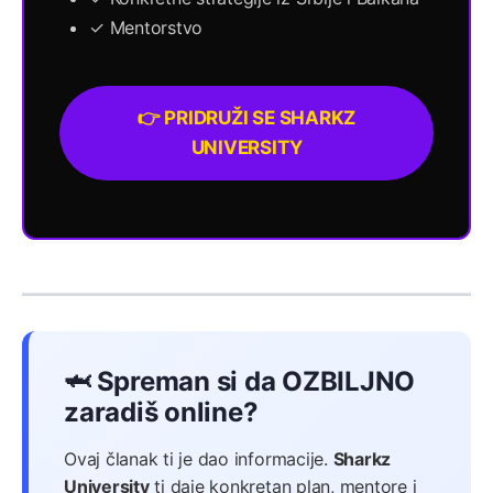
✓ Mentorstvo
👉 PRIDRUŽI SE SHARKZ
UNIVERSITY
🦈 Spreman si da OZBILJNO
zaradiš online?
Ovaj članak ti je dao informacije.
Sharkz
University
ti daje konkretan plan, mentore i