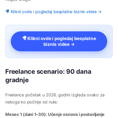
🎥 Klikni ovde i pogledaj besplatne biznis videe →
🎥 Klikni ovde i pogledaj besplatne
biznis videe →
Freelance scenario: 90 dana
gradnje
Freelance početak u 2026. godini izgleda ovako za
nekoga ko počinje od nule:
Mesec 1 (dani 1–30): Učenje osnova i postavljanje