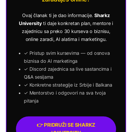
Ovaj članak ti je dao informacije.
Sharkz
University
ti daje konkretan plan, mentore i
zajednicu sa preko 30 kurseva o biznisu,
online zaradi, AI alatima i marketingu.
✓ Pristup svim kursevima — od osnova
biznisa do AI marketinga
✓ Discord zajednica sa live sastancima i
Q&A sesijama
✓ Konkretne strategije iz Srbije i Balkana
✓ Mentorstvo i odgovori na sva tvoja
pitanja
👉 PRIDRUŽI SE SHARKZ