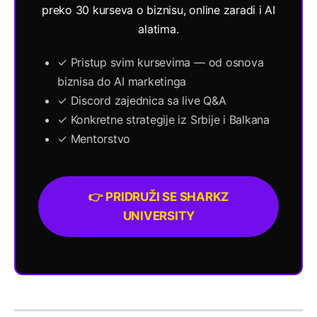
preko 30 kurseva o biznisu, online zaradi i AI
alatima.
✓ Pristup svim kursevima — od osnova
biznisa do AI marketinga
✓ Discord zajednica sa live Q&A
✓ Konkretne strategije iz Srbije i Balkana
✓ Mentorstvo
👉 PRIDRUŽI SE SHARKZ
UNIVERSITY