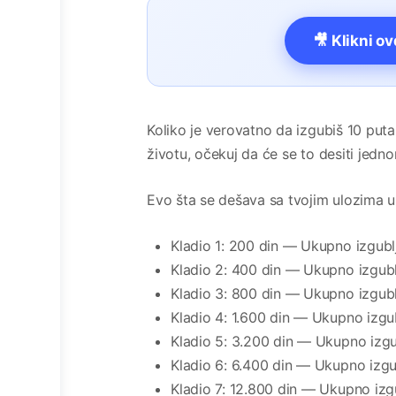
🎥 Klikni o
Koliko je verovatno da izgubiš 10 put
životu, očekuj da će se to desiti jedno
Evo šta se dešava sa tvojim ulozima u 
Kladio 1: 200 din — Ukupno izgubl
Kladio 2: 400 din — Ukupno izgubl
Kladio 3: 800 din — Ukupno izgubl
Kladio 4: 1.600 din — Ukupno izgu
Kladio 5: 3.200 din — Ukupno izgu
Kladio 6: 6.400 din — Ukupno izgu
Kladio 7: 12.800 din — Ukupno izg