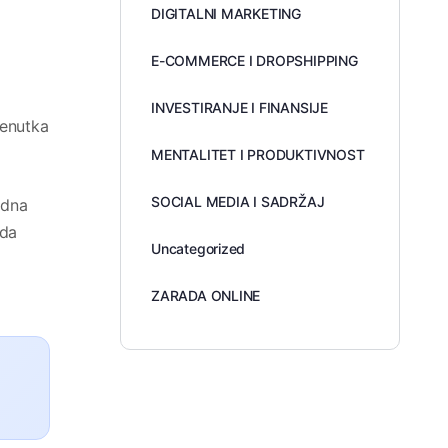
DIGITALNI MARKETING
E-COMMERCE I DROPSHIPPING
INVESTIRANJE I FINANSIJE
renutka
MENTALITET I PRODUKTIVNOST
SOCIAL MEDIA I SADRŽAJ
rdna
 da
Uncategorized
ZARADA ONLINE