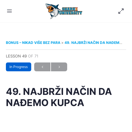
BONUS – NIKAD VIŠE BEZ PARA
49. NAJBRŽI NAČIN DA NAĐEMO KUPCA
LESSON 49
OF 71
In Progress
49. NAJBRŽI NAČIN DA
NAĐEMO KUPCA