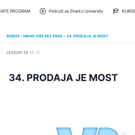
LIATE PROGRAM
Pridruži se Sharkz University
KURSE
🎯 BESPLATAN PLAN
BONUS – NIKAD VIŠE BEZ PARA
34. PRODAJA JE MOST
LESSON 34
OF 71
34. PRODAJA JE MOST