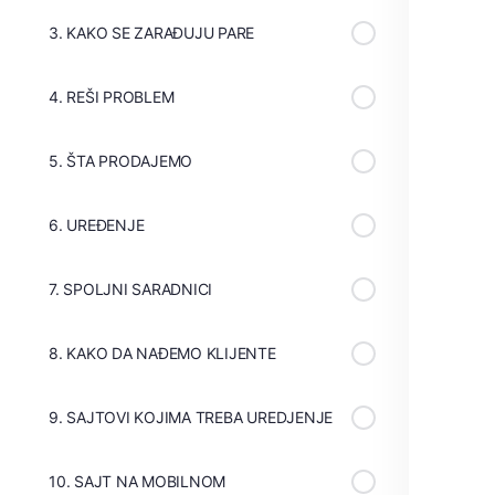
3. KAKO SE ZARAĐUJU PARE
4. REŠI PROBLEM
5. ŠTA PRODAJEMO
6. UREĐENJE
7. SPOLJNI SARADNICI
8. KAKO DA NAĐEMO KLIJENTE
9. SAJTOVI KOJIMA TREBA UREDJENJE
10. SAJT NA MOBILNOM