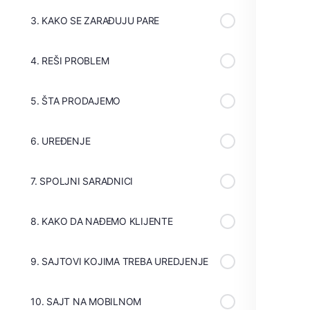
3. KAKO SE ZARAĐUJU PARE
4. REŠI PROBLEM
5. ŠTA PRODAJEMO
6. UREĐENJE
7. SPOLJNI SARADNICI
8. KAKO DA NAĐEMO KLIJENTE
9. SAJTOVI KOJIMA TREBA UREDJENJE
10. SAJT NA MOBILNOM