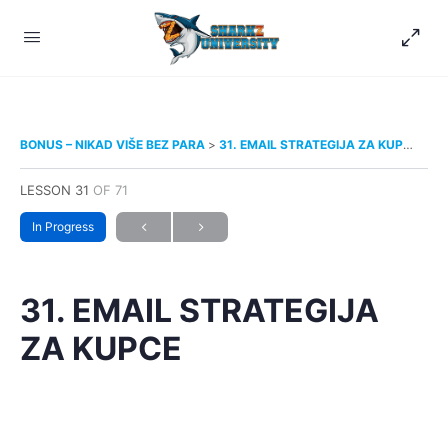
BONUS – NIKAD VIŠE BEZ PARA
31. EMAIL STRATEGIJA ZA KUPCE
LESSON 31
OF 71
In Progress
31. EMAIL STRATEGIJA
ZA KUPCE