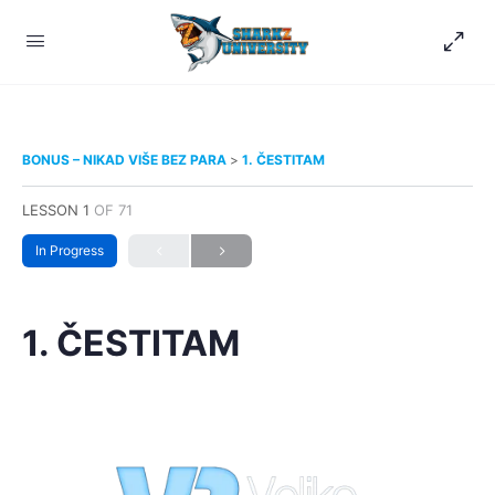
BONUS – NIKAD VIŠE BEZ PARA
1. ČESTITAM
LESSON 1
OF 71
In Progress
1. ČESTITAM