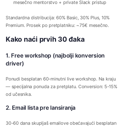
mesečno mentorstvo + private Slack pristup
Standardna distribucija: 60% Basic, 30% Plus, 10%
Premium. Prosek po pretplatniku: ~75€ mesečno.
Kako naći prvih 30 đaka
1. Free workshop (najbolji konversion
driver)
Ponudi besplatan 60-minutni live workshop. Na kraju
— specijalna ponuda za pretplatu. Conversion: 5-15%
od učesnika.
2. Email lista pre lansiranja
30-60 dana skupljaš emailove obećavajući besplatan