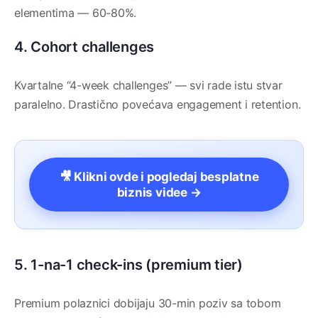
elementima — 60-80%.
4. Cohort challenges
Kvartalne “4-week challenges” — svi rade istu stvar
paralelno. Drastično povećava engagement i retention.
🎥 Klikni ovde i pogledaj besplatne
biznis videe →
5. 1-na-1 check-ins (premium tier)
Premium polaznici dobijaju 30-min poziv sa tobom