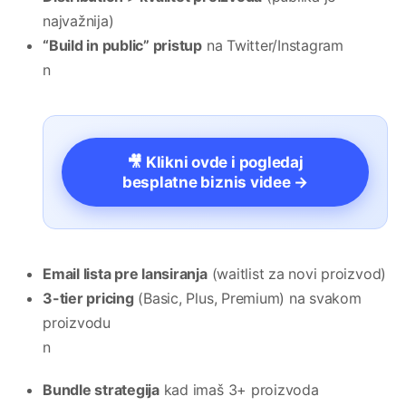
najvažnija)
“Build in public” pristup
na Twitter/Instagram
n
🎥 Klikni ovde i pogledaj
besplatne biznis videe →
Email lista pre lansiranja
(waitlist za novi proizvod)
3-tier pricing
(Basic, Plus, Premium) na svakom
proizvodu
n
Bundle strategija
kad imaš 3+ proizvoda