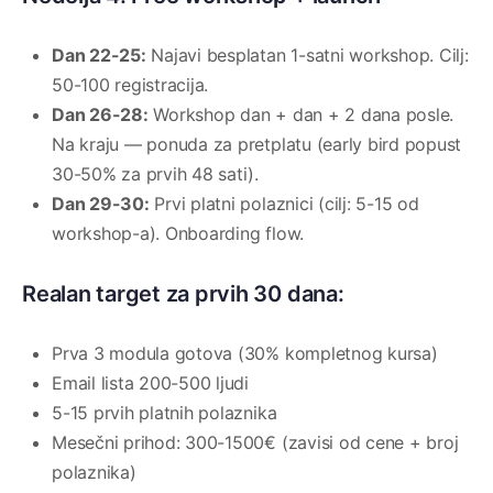
Dan 22-25:
Najavi besplatan 1-satni workshop. Cilj:
50-100 registracija.
Dan 26-28:
Workshop dan + dan + 2 dana posle.
Na kraju — ponuda za pretplatu (early bird popust
30-50% za prvih 48 sati).
Dan 29-30:
Prvi platni polaznici (cilj: 5-15 od
workshop-a). Onboarding flow.
Realan target za prvih 30 dana:
Prva 3 modula gotova (30% kompletnog kursa)
Email lista 200-500 ljudi
5-15 prvih platnih polaznika
Mesečni prihod: 300-1500€ (zavisi od cene + broj
polaznika)