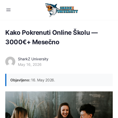
Kako Pokrenuti Online Školu —
3000€+ Mesečno
SharkZ University
May 16, 2026
Objavljeno:
16. May 2026.