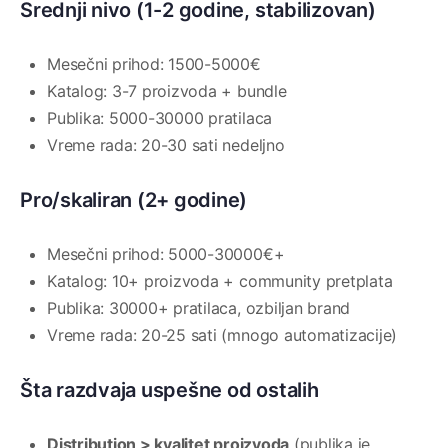
Srednji nivo (1-2 godine, stabilizovan)
Mesečni prihod: 1500-5000€
Katalog: 3-7 proizvoda + bundle
Publika: 5000-30000 pratilaca
Vreme rada: 20-30 sati nedeljno
Pro/skaliran (2+ godine)
Mesečni prihod: 5000-30000€+
Katalog: 10+ proizvoda + community pretplata
Publika: 30000+ pratilaca, ozbiljan brand
Vreme rada: 20-25 sati (mnogo automatizacije)
Šta razdvaja uspešne od ostalih
Distribution > kvalitet proizvoda
(publika je