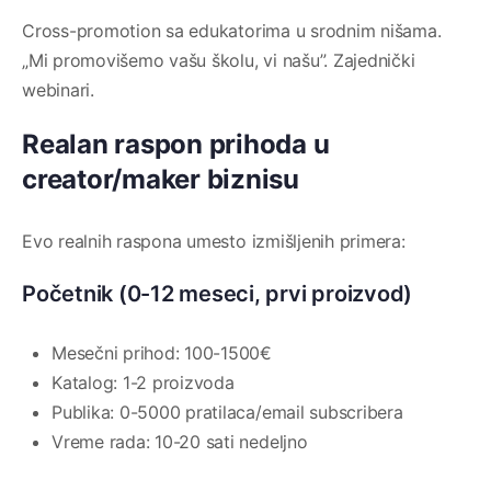
Cross-promotion sa edukatorima u srodnim nišama.
„Mi promovišemo vašu školu, vi našu”. Zajednički
webinari.
Realan raspon prihoda u
creator/maker biznisu
Evo realnih raspona umesto izmišljenih primera:
Početnik (0-12 meseci, prvi proizvod)
Mesečni prihod: 100-1500€
Katalog: 1-2 proizvoda
Publika: 0-5000 pratilaca/email subscribera
Vreme rada: 10-20 sati nedeljno