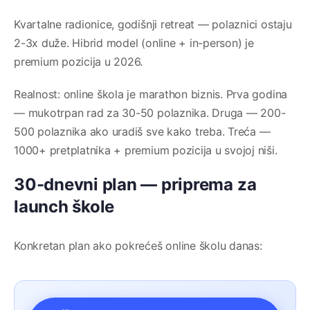
Kvartalne radionice, godišnji retreat — polaznici ostaju
2-3x duže. Hibrid model (online + in-person) je
premium pozicija u 2026.
Realnost: online škola je marathon biznis. Prva godina
— mukotrpan rad za 30-50 polaznika. Druga — 200-
500 polaznika ako uradiš sve kako treba. Treća —
1000+ pretplatnika + premium pozicija u svojoj niši.
30-dnevni plan — priprema za
launch škole
Konkretan plan ako pokrećeš online školu danas: