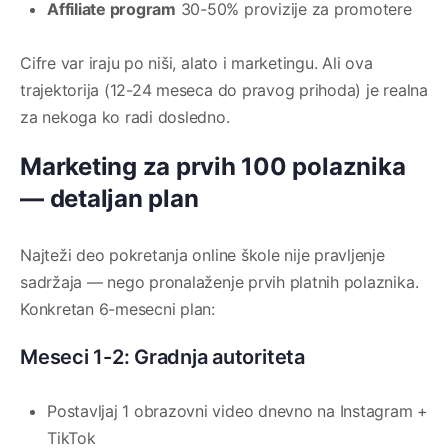
Affiliate program
30-50% provizije za promotere
Cifre var iraju po niši, alato i marketingu. Ali ova
trajektorija (12-24 meseca do pravog prihoda) je realna
za nekoga ko radi dosledno.
Marketing za prvih 100 polaznika
— detaljan plan
Najteži deo pokretanja online škole nije pravljenje
sadržaja — nego pronalaženje prvih platnih polaznika.
Konkretan 6-mesecni plan:
Meseci 1-2: Gradnja autoriteta
Postavljaj 1 obrazovni video dnevno na Instagram +
TikTok