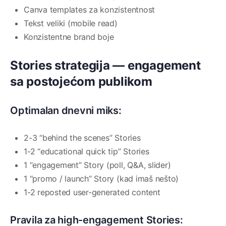
Canva templates za konzistentnost
Tekst veliki (mobile read)
Konzistentne brand boje
Stories strategija — engagement
sa postojećom publikom
Optimalan dnevni miks:
2-3 “behind the scenes” Stories
1-2 “educational quick tip” Stories
1 “engagement” Story (poll, Q&A, slider)
1 “promo / launch” Story (kad imaš nešto)
1-2 reposted user-generated content
Pravila za high-engagement Stories: