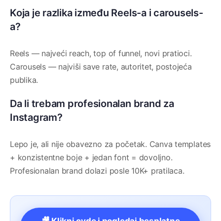
Koja je razlika između Reels-a i carousels-
a?
Reels — najveći reach, top of funnel, novi pratioci.
Carousels — najviši save rate, autoritet, postojeća
publika.
Da li trebam profesionalan brand za
Instagram?
Lepo je, ali nije obavezno za početak. Canva templates
+ konzistentne boje + jedan font = dovoljno.
Profesionalan brand dolazi posle 10K+ pratilaca.