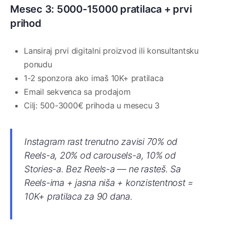
Mesec 3: 5000-15000 pratilaca + prvi
prihod
Lansiraj prvi digitalni proizvod ili konsultantsku
ponudu
1-2 sponzora ako imaš 10K+ pratilaca
Email sekvenca sa prodajom
Cilj: 500-3000€ prihoda u mesecu 3
Instagram rast trenutno zavisi 70% od
Reels-a, 20% od carousels-a, 10% od
Stories-a. Bez Reels-a — ne rasteš. Sa
Reels-ima + jasna niša + konzistentnost =
10K+ pratilaca za 90 dana.