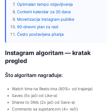
Optimalan tempo objavljivanja
Content kalendar za 30 dana
Monetizacija Instagram publike
90-dnevni plan za rast
Često postavljena pitanja
Instagram algoritam — kratak
pregled
Što algoritam nagrađuje:
Watch time na Reels-ima (80%+ od trajanja)
Saves (5x jači od Like-a)
Shares to DMs (2x jači od Save-a)
Comments sa supstancom (4+ reči)