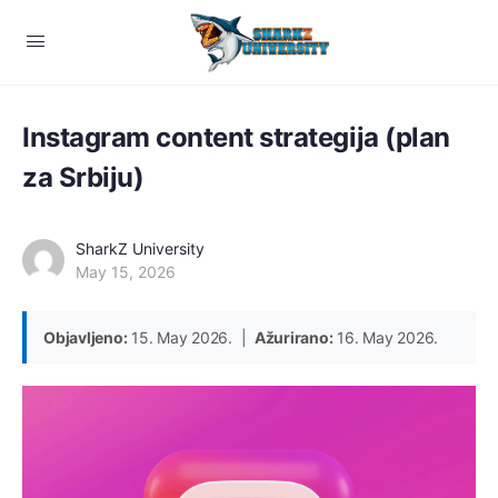
Instagram content strategija (plan
za Srbiju)
SharkZ University
May 15, 2026
Objavljeno:
15. May 2026. |
Ažurirano:
16. May 2026.