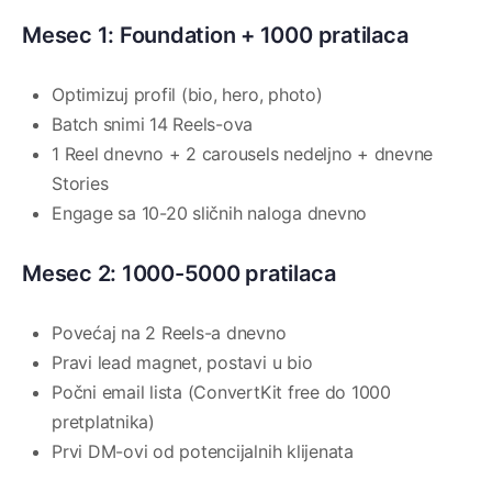
Mesec 1: Foundation + 1000 pratilaca
Optimizuj profil (bio, hero, photo)
Batch snimi 14 Reels-ova
1 Reel dnevno + 2 carousels nedeljno + dnevne
Stories
Engage sa 10-20 sličnih naloga dnevno
Mesec 2: 1000-5000 pratilaca
Povećaj na 2 Reels-a dnevno
Pravi lead magnet, postavi u bio
Počni email lista (ConvertKit free do 1000
pretplatnika)
Prvi DM-ovi od potencijalnih klijenata