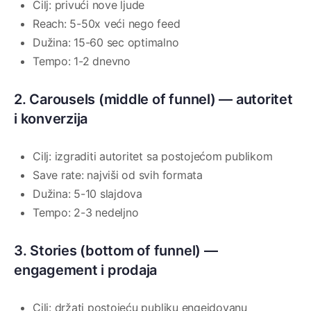
Cilj: privući nove ljude
Reach: 5-50x veći nego feed
Dužina: 15-60 sec optimalno
Tempo: 1-2 dnevno
2. Carousels (middle of funnel) — autoritet
i konverzija
Cilj: izgraditi autoritet sa postojećom publikom
Save rate: najviši od svih formata
Dužina: 5-10 slajdova
Tempo: 2-3 nedeljno
3. Stories (bottom of funnel) —
engagement i prodaja
Cilj: držati postojeću publiku engejdovanu