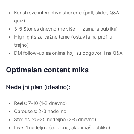
Koristi sve interactive sticker-e (poll, slider, Q&A,
quiz)
3-5 Stories dnevno (ne više — zamara publiku)
Highlights za važne teme (ostavlja na profilu
trajno)
DM follow-up sa onima koji su odgovorili na Q&A
Optimalan content miks
Nedeljni plan (idealno):
Reels: 7-10 (1-2 dnevno)
Carousels: 2-3 nedeljno
Stories: 25-35 nedeljno (3-5 dnevno)
Live: 1 nedeljno (opciono, ako imaš publiku)