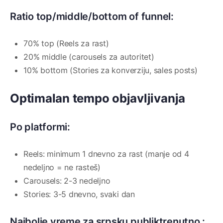
Ratio top/middle/bottom of funnel:
70% top (Reels za rast)
20% middle (carousels za autoritet)
10% bottom (Stories za konverziju, sales posts)
Optimalan tempo objavljivanja
Po platformi:
Reels: minimum 1 dnevno za rast (manje od 4
nedeljno = ne rasteš)
Carousels: 2-3 nedeljno
Stories: 3-5 dnevno, svaki dan
Najbolje vreme za srpsku publiktrenutno :