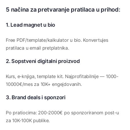
5 načina za pretvaranje pratilaca u prihod:
1. Lead magnet u bio
Free PDF/template/kalkulator u bio. Konvertujes
pratilaca u email pretplatnika.
2. Sopstveni digitalni proizvod
Kurs, e-knjiga, template kit. Najprofitabilnije — 1000-
10000€/mes za 10K+ engejdovanih.
3. Brand deals i sponzori
Po pratiocima: 200-2000€ po sponzoriranom post-u
za 10K-100K publike.