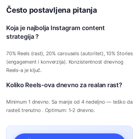
Često postavljena pitanja
Koja je najbolja Instagram content
strategija ?
70% Reels (rast), 20% carousels (autoritet), 10% Stories
(engagement i konverzija). Konzistentnost dnevnog
Reels-a je ključ.
Koliko Reels-ova dnevno za realan rast?
Minimum 1 dnevno. Sa manje od 4 nedeljno — teško da
rasteš trenutno . Optimum: 1-2 dnevno.