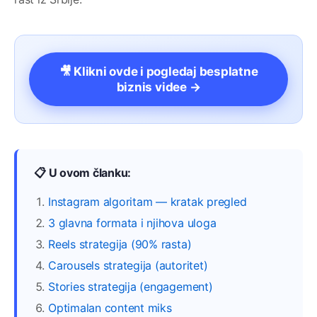
🎥 Klikni ovde i pogledaj besplatne
biznis videe →
📋 U ovom članku:
Instagram algoritam — kratak pregled
3 glavna formata i njihova uloga
Reels strategija (90% rasta)
Carousels strategija (autoritet)
Stories strategija (engagement)
Optimalan content miks