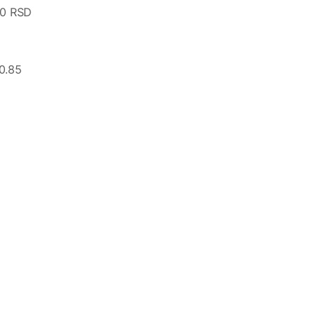
00 RSD
10.85