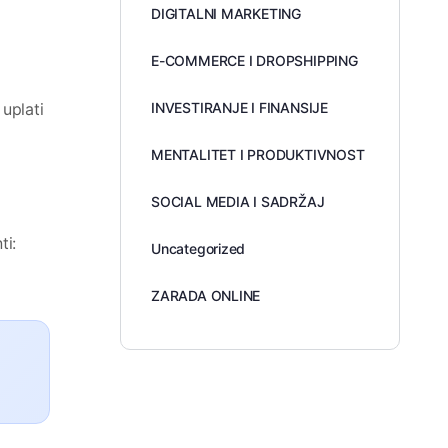
DIGITALNI MARKETING
E-COMMERCE I DROPSHIPPING
uplati
INVESTIRANJE I FINANSIJE
MENTALITET I PRODUKTIVNOST
SOCIAL MEDIA I SADRŽAJ
ti:
Uncategorized
ZARADA ONLINE