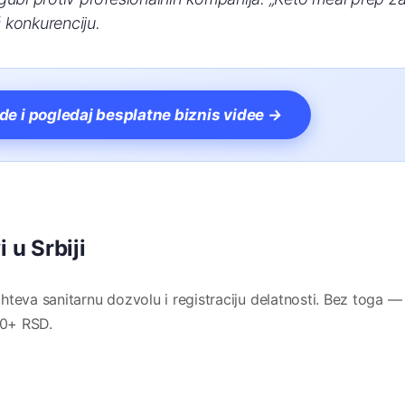
 konkurenciju.
vde i pogledaj besplatne biznis videe →
 u Srbiji
hteva sanitarnu dozvolu i registraciju delatnosti. Bez toga —
00+ RSD.