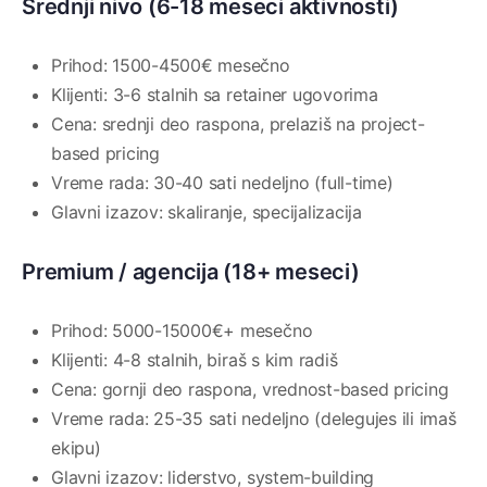
Srednji nivo (6-18 meseci aktivnosti)
Prihod: 1500-4500€ mesečno
Klijenti: 3-6 stalnih sa retainer ugovorima
Cena: srednji deo raspona, prelaziš na project-
based pricing
Vreme rada: 30-40 sati nedeljno (full-time)
Glavni izazov: skaliranje, specijalizacija
Premium / agencija (18+ meseci)
Prihod: 5000-15000€+ mesečno
Klijenti: 4-8 stalnih, biraš s kim radiš
Cena: gornji deo raspona, vrednost-based pricing
Vreme rada: 25-35 sati nedeljno (delegujes ili imaš
ekipu)
Glavni izazov: liderstvo, system-building