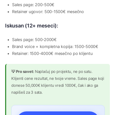
Sales page: 200-500€
Retainer ugovor: 500-1500€ mesečno
Iskusan (12+ meseci):
Sales page: 500-2000€
Brand voice + kompletna kopija: 1500-5000€
Retainer: 1500-4000€ mesečno po klijentu
💡 Pro savet:
Naplaćuj po projektu, ne po satu.
Klijenti cene rezultat, ne tvoje vreme. Sales page koji
donese 50,000€ klijentu vredi 1000€, čak i ako ga
napišeš za 3 sata.