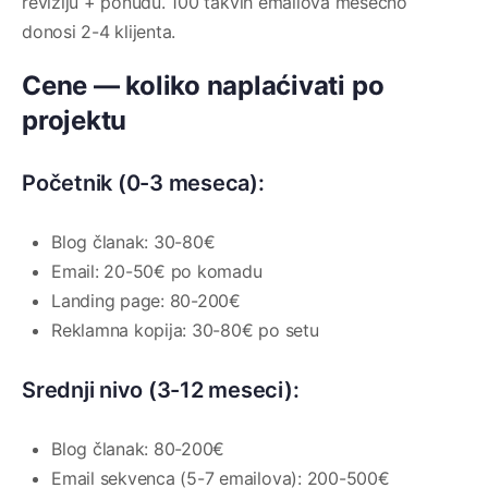
reviziju + ponudu. 100 takvih emailova mesečno
donosi 2-4 klijenta.
Cene — koliko naplaćivati po
projektu
Početnik (0-3 meseca):
Blog članak: 30-80€
Email: 20-50€ po komadu
Landing page: 80-200€
Reklamna kopija: 30-80€ po setu
Srednji nivo (3-12 meseci):
Blog članak: 80-200€
Email sekvenca (5-7 emailova): 200-500€