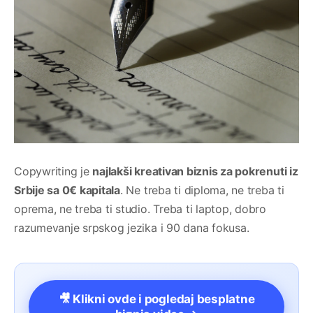
Copywriting je
najlakši kreativan biznis za pokrenuti iz
Srbije sa 0€ kapitala
. Ne treba ti diploma, ne treba ti
oprema, ne treba ti studio. Treba ti laptop, dobro
razumevanje srpskog jezika i 90 dana fokusa.
🎥 Klikni ovde i pogledaj besplatne