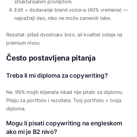
strukturisanim promptom.
Edit + dodavanje brand voice-a (40% vremena) —
najvažniji deo, niko ne može zameniti tebe.
Rezultat: pišeš dvostruko brzo, ali kvalitet ostaje na
premium nivou.
Često postavljena pitanja
Treba li mi diploma za copywriting?
Ne. 99% mojih klijenata nikad nije pitalo za diplomu.
Pitaju za portfolio i rezultate. Tvoj portfolio = tvoja
diploma.
Mogu li pisati copywriting na engleskom
ako mi je B2 nivo?