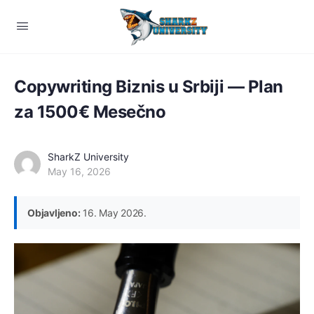
Copywriting Biznis u Srbiji — Plan
za 1500€ Mesečno
SharkZ University
May 16, 2026
Objavljeno:
16. May 2026.