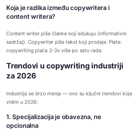
Koja je razlika između copywritera i
content writera?
Content writer piše članke koji edukuju (informativni
sadržaj). Copywriter piše tekst koji prodaje. Plate:
copywriting plaća 2-3x više po satu rada.
Trendovi u copywriting industriji
za 2026
Industrija se brzo menja — ovo su ključni trendovi koje
vidim u 2026:
1. Specijalizacija je obavezna, ne
opcionalna