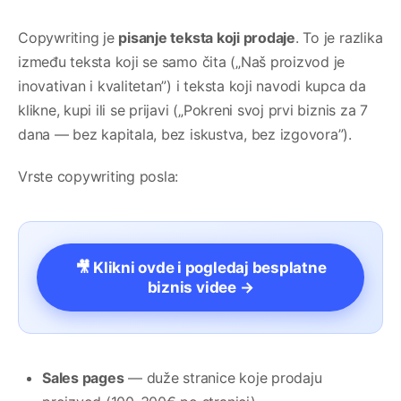
Copywriting je
pisanje teksta koji prodaje
. To je razlika
između teksta koji se samo čita („Naš proizvod je
inovativan i kvalitetan”) i teksta koji navodi kupca da
klikne, kupi ili se prijavi („Pokreni svoj prvi biznis za 7
dana — bez kapitala, bez iskustva, bez izgovora”).
Vrste copywriting posla:
🎥 Klikni ovde i pogledaj besplatne
biznis videe →
Sales pages
— duže stranice koje prodaju