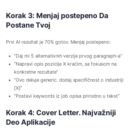
Korak 3: Menjaj postepeno Da
Postane Tvoj
Prvi AI rezultat je 70% gotov. Menjaj postepeno:
“Daj mi 5 alternativnih verzija prvog paragraph-a”
“Napravi opis pozicije X kraćim, sa fokusom na
konkretne rezultate”
“Ovo deluje generic. dodaj specifičnost o industriji
[X]”
“Postavi keywords iz job opisa prirodno u tekst”
Korak 4: Cover Letter. Najvažniji
Deo Aplikacije