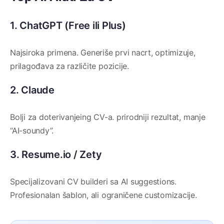
1. ChatGPT (Free ili Plus)
Najsiroka primena. Generiše prvi nacrt, optimizuje,
prilagođava za različite pozicije.
2. Claude
Bolji za doterivanjeing CV-a. prirodniji rezultat, manje
“AI-soundy”.
3. Resume.io / Zety
Specijalizovani CV builderi sa AI suggestions.
Profesionalan šablon, ali ograničene customizacije.