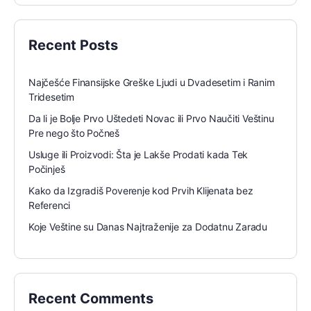
Recent Posts
Najčešće Finansijske Greške Ljudi u Dvadesetim i Ranim
Tridesetim
Da li je Bolje Prvo Uštedeti Novac ili Prvo Naučiti Veštinu
Pre nego što Počneš
Usluge ili Proizvodi: Šta je Lakše Prodati kada Tek
Počinješ
Kako da Izgradiš Poverenje kod Prvih Klijenata bez
Referenci
Koje Veštine su Danas Najtraženije za Dodatnu Zaradu
Recent Comments