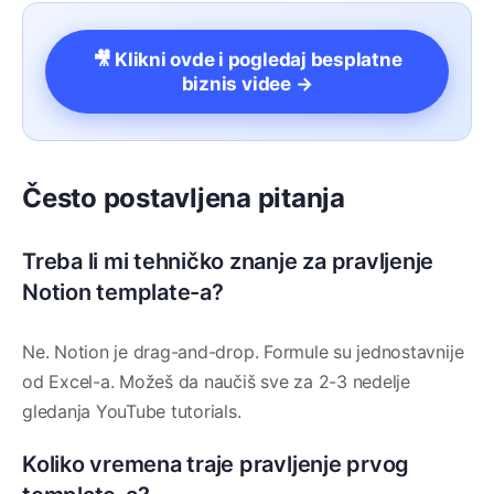
🎥 Klikni ovde i pogledaj besplatne
biznis videe →
Često postavljena pitanja
Treba li mi tehničko znanje za pravljenje
Notion template-a?
Ne. Notion je drag-and-drop. Formule su jednostavnije
od Excel-a. Možeš da naučiš sve za 2-3 nedelje
gledanja YouTube tutorials.
Koliko vremena traje pravljenje prvog