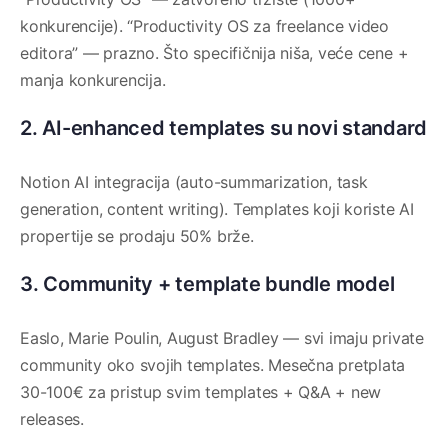
konkurencije). “Productivity OS za freelance video
editora” — prazno. Što specifičnija niša, veće cene +
manja konkurencija.
2. AI-enhanced templates su novi standard
Notion AI integracija (auto-summarization, task
generation, content writing). Templates koji koriste AI
propertije se prodaju 50% brže.
3. Community + template bundle model
Easlo, Marie Poulin, August Bradley — svi imaju private
community oko svojih templates. Mesečna pretplata
30-100€ za pristup svim templates + Q&A + new
releases.