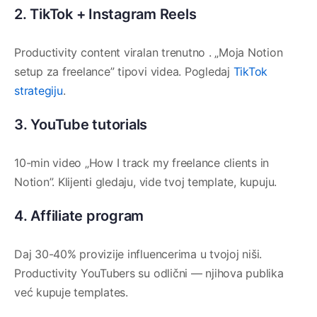
2. TikTok + Instagram Reels
Productivity content viralan trenutno . „Moja Notion
setup za freelance” tipovi videa. Pogledaj
TikTok
strategiju
.
3. YouTube tutorials
10-min video „How I track my freelance clients in
Notion”. Klijenti gledaju, vide tvoj template, kupuju.
4. Affiliate program
Daj 30-40% provizije influencerima u tvojoj niši.
Productivity YouTubers su odlični — njihova publika
već kupuje templates.