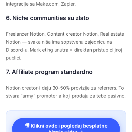
integracije sa Make.com, Zapier.
6. Niche communities su zlato
Freelancer Notion, Content creator Notion, Real estate
Notion — svaka niša ima sopstvenu zajednicu na
Discord-u. Mark eting unutra = direktan pristup ciljnoj
publici.
7. Affiliate program standardno
Notion creator-i daju 30-50% provizije za referrers. To
stvara “army” promoter-a koji prodaju za tebe pasivno.
🎥 Klikni ovde i pogledaj besplatne