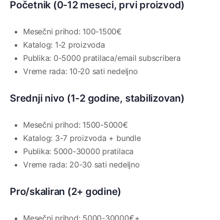
Početnik (0-12 meseci, prvi proizvod)
Mesečni prihod: 100-1500€
Katalog: 1-2 proizvoda
Publika: 0-5000 pratilaca/email subscribera
Vreme rada: 10-20 sati nedeljno
Srednji nivo (1-2 godine, stabilizovan)
Mesečni prihod: 1500-5000€
Katalog: 3-7 proizvoda + bundle
Publika: 5000-30000 pratilaca
Vreme rada: 20-30 sati nedeljno
Pro/skaliran (2+ godine)
Mesečni prihod: 5000-30000€+