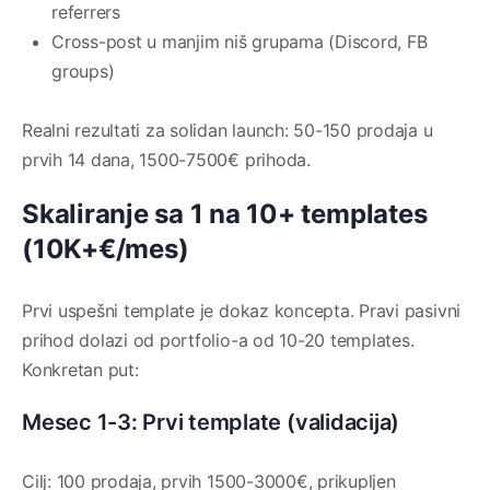
referrers
Cross-post u manjim niš grupama (Discord, FB
groups)
Realni rezultati za solidan launch: 50-150 prodaja u
prvih 14 dana, 1500-7500€ prihoda.
Skaliranje sa 1 na 10+ templates
(10K+€/mes)
Prvi uspešni template je dokaz koncepta. Pravi pasivni
prihod dolazi od portfolio-a od 10-20 templates.
Konkretan put:
Mesec 1-3: Prvi template (validacija)
Cilj: 100 prodaja, prvih 1500-3000€, prikupljen