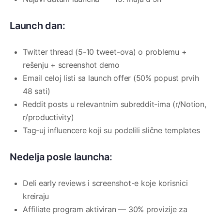
Launch dan:
Twitter thread (5-10 tweet-ova) o problemu +
rešenju + screenshot demo
Email celoj listi sa launch offer (50% popust prvih
48 sati)
Reddit posts u relevantnim subreddit-ima (r/Notion,
r/productivity)
Tag-uj influencere koji su podelili slične templates
Nedelja posle launcha:
Deli early reviews i screenshot-e koje korisnici
kreiraju
Affiliate program aktiviran — 30% provizije za