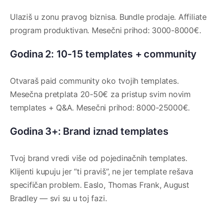
Ulaziš u zonu pravog biznisa. Bundle prodaje. Affiliate
program produktivan. Mesečni prihod: 3000-8000€.
Godina 2: 10-15 templates + community
Otvaraš paid community oko tvojih templates.
Mesečna pretplata 20-50€ za pristup svim novim
templates + Q&A. Mesečni prihod: 8000-25000€.
Godina 3+: Brand iznad templates
Tvoj brand vredi više od pojedinačnih templates.
Klijenti kupuju jer “ti praviš”, ne jer template rešava
specifičan problem. Easlo, Thomas Frank, August
Bradley — svi su u toj fazi.