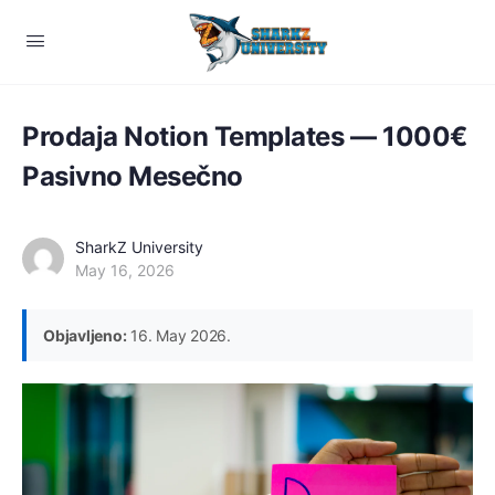
Prodaja Notion Templates — 1000€
Pasivno Mesečno
SharkZ University
May 16, 2026
Objavljeno:
16. May 2026.