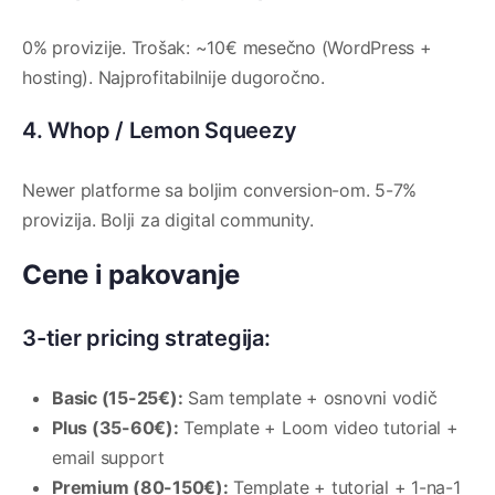
0% provizije. Trošak: ~10€ mesečno (WordPress +
hosting). Najprofitabilnije dugoročno.
4. Whop / Lemon Squeezy
Newer platforme sa boljim conversion-om. 5-7%
provizija. Bolji za digital community.
Cene i pakovanje
3-tier pricing strategija:
Basic (15-25€):
Sam template + osnovni vodič
Plus (35-60€):
Template + Loom video tutorial +
email support
Premium (80-150€):
Template + tutorial + 1-na-1