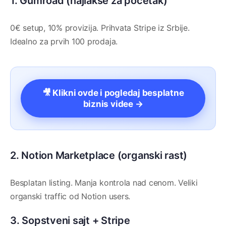
1. Gumroad (najlakše za početak)
0€ setup, 10% provizija. Prihvata Stripe iz Srbije.
Idealno za prvih 100 prodaja.
🎥 Klikni ovde i pogledaj besplatne
biznis videe →
2. Notion Marketplace (organski rast)
Besplatan listing. Manja kontrola nad cenom. Veliki
organski traffic od Notion users.
3. Sopstveni sajt + Stripe