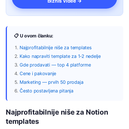
biznis videe →
📋 U ovom članku:
Najprofitabilnije niše za templates
Kako napraviti template za 1-2 nedelje
Gde prodavati — top 4 platforme
Cene i pakovanje
Marketing — prvih 50 prodaja
Često postavljena pitanja
Najprofitabilnije niše za Notion
templates