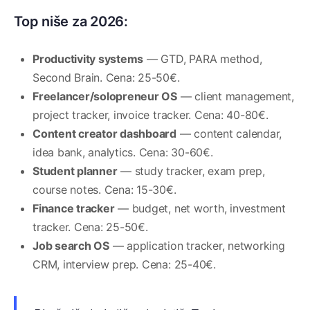
Top niše za 2026:
Productivity systems
— GTD, PARA method,
Second Brain. Cena: 25-50€.
Freelancer/solopreneur OS
— client management,
project tracker, invoice tracker. Cena: 40-80€.
Content creator dashboard
— content calendar,
idea bank, analytics. Cena: 30-60€.
Student planner
— study tracker, exam prep,
course notes. Cena: 15-30€.
Finance tracker
— budget, net worth, investment
tracker. Cena: 25-50€.
Job search OS
— application tracker, networking
CRM, interview prep. Cena: 25-40€.