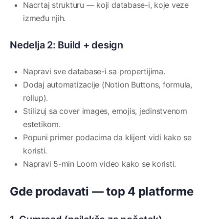
Nacrtaj strukturu — koji database-i, koje veze
između njih.
Nedelja 2: Build + design
Napravi sve database-i sa propertijima.
Dodaj automatizacije (Notion Buttons, formula,
rollup).
Stilizuj sa cover images, emojis, jedinstvenom
estetikom.
Popuni primer podacima da klijent vidi kako se
koristi.
Napravi 5-min Loom video kako se koristi.
Gde prodavati — top 4 platforme