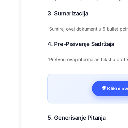
3. Sumarizacija
“Sumiraj ovaj dokument u 5 bullet poin
4. Pre-Pisivanje Sadržaja
“Pretvori ovaj informalan tekst u profe
🎥 Klikni o
5. Generisanje Pitanja