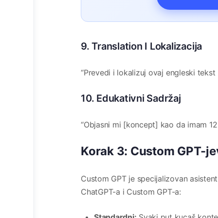
9. Translation I Lokalizacija
“Prevedi i lokalizuj ovaj engleski tekst
10. Edukativni Sadržaj
“Objasni mi [koncept] kao da imam 12
Korak 3: Custom GPT-jev
Custom GPT je specijalizovan asistent
ChatGPT-a i Custom GPT-a:
Standardni:
Svaki put kucaš kontek