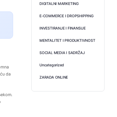
DIGITALNI MARKETING
E-COMMERCE I DROPSHIPPING
INVESTIRANJE I FINANSIJE
MENTALITET I PRODUKTIVNOST
SOCIAL MEDIA I SADRŽAJ
Uncategorized
romna
eću da
ZARADA ONLINE
osekom.
o