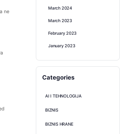
March 2024
ca ne
March 2023
February 2023
January 2023
ra
Categories
AI I TEHNOLOGIJA
red
BIZNIS
BIZNIS HRANE