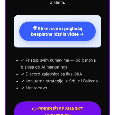
alatima.
🎥 Klikni ovde i pogledaj
besplatne biznis videe →
✓ Pristup svim kursevima — od osnova
biznisa do AI marketinga
✓ Discord zajednica sa live Q&A
✓ Konkretne strategije iz Srbije i Balkana
✓ Mentorstvo
👉 PRIDRUŽI SE SHARKZ