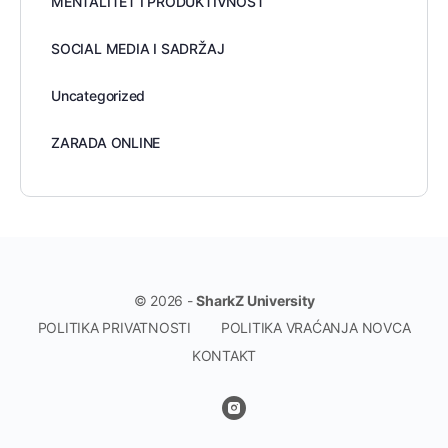
MENTALITET I PRODUKTIVNOST
SOCIAL MEDIA I SADRŽAJ
Uncategorized
ZARADA ONLINE
© 2026 -
SharkZ University
POLITIKA PRIVATNOSTI
POLITIKA VRAĆANJA NOVCA
KONTAKT