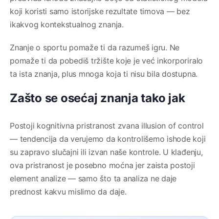
koji koristi samo istorijske rezultate timova — bez
ikakvog kontekstualnog znanja.
Znanje o sportu pomaže ti da razumeš igru. Ne
pomaže ti da pobediš tržište koje je već inkorporiralo
ta ista znanja, plus mnoga koja ti nisu bila dostupna.
Zašto se osećaj znanja tako jak
Postoji kognitivna pristranost zvana illusion of control
— tendencija da verujemo da kontrolišemo ishode koji
su zapravo slučajni ili izvan naše kontrole. U klađenju,
ova pristranost je posebno moćna jer zaista postoji
element analize — samo što ta analiza ne daje
prednost kakvu mislimo da daje.