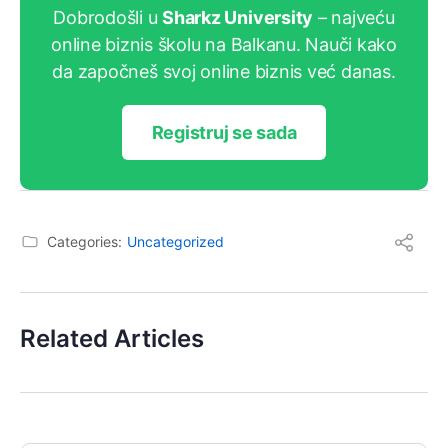
Dobrodošli u
Sharkz University
– najveću
online biznis školu na Balkanu. Nauči kako
da započneš svoj online biznis već danas.
Registruj se sada
Categories:
Uncategorized
Related Articles