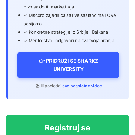
biznisa do AI marketinga
✓ Discord zajednica sa live sastancima i Q&A
sesijama
✓ Konkretne strategije iz Srbije i Balkana
✓ Mentorstvo i odgovori na sva tvoja pitanja
👉 PRIDRUŽI SE SHARKZ
UNIVERSITY
📚 Ili pogledaj
sve besplatne videe
Registruj se