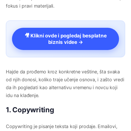
fokus i pravi materijali.
🎥 Klikni ovde i pogledaj besplatne
biznis videe →
Hajde da prođemo kroz konkretne veštine, šta svaka
od njih donosi, koliko traje učenje osnova, i zašto vredi
da ih pogledati kao alternativu vremenu i novcu koji
idu na klađenje.
1. Copywriting
Copywriting je pisanje teksta koji prodaje. Emailovi,