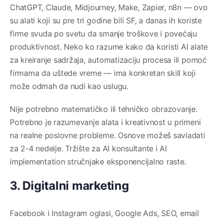
ChatGPT, Claude, Midjourney, Make, Zapier, n8n — ovo
su alati koji su pre tri godine bili SF, a danas ih koriste
firme svuda po svetu da smanje troškove i povećaju
produktivnost. Neko ko razume kako da koristi AI alate
za kreiranje sadržaja, automatizaciju procesa ili pomoć
firmama da uštede vreme — ima konkretan skill koji
može odmah da nudi kao uslugu.
Nije potrebno matematičko ili tehničko obrazovanje.
Potrebno je razumevanje alata i kreativnost u primeni
na realne poslovne probleme. Osnove možeš savladati
za 2-4 nedelje. Tržište za AI konsultante i AI
implementation stručnjake eksponencijalno raste.
3. Digitalni marketing
Facebook i Instagram oglasi, Google Ads, SEO, email