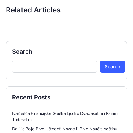
Related Articles
Search
Search
Recent Posts
Najčešće Finansijske Greške Ljudi u Dvadesetim i Ranim
Tridesetim
Da li je Bolje Prvo Uštedeti Novac ili Prvo Naučiti Veštinu