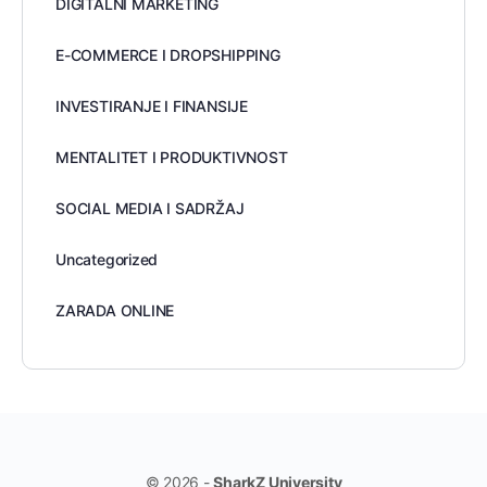
DIGITALNI MARKETING
E-COMMERCE I DROPSHIPPING
INVESTIRANJE I FINANSIJE
MENTALITET I PRODUKTIVNOST
SOCIAL MEDIA I SADRŽAJ
Uncategorized
ZARADA ONLINE
© 2026 -
SharkZ University