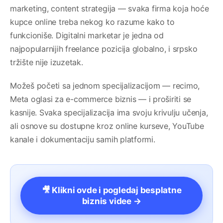
marketing, content strategija — svaka firma koja hoće
kupce online treba nekog ko razume kako to
funkcioniše. Digitalni marketar je jedna od
najpopularnijih freelance pozicija globalno, i srpsko
tržište nije izuzetak.
Možeš početi sa jednom specijalizacijom — recimo,
Meta oglasi za e-commerce biznis — i proširiti se
kasnije. Svaka specijalizacija ima svoju krivulju učenja,
ali osnove su dostupne kroz online kurseve, YouTube
kanale i dokumentaciju samih platformi.
🎥 Klikni ovde i pogledaj besplatne
biznis videe →