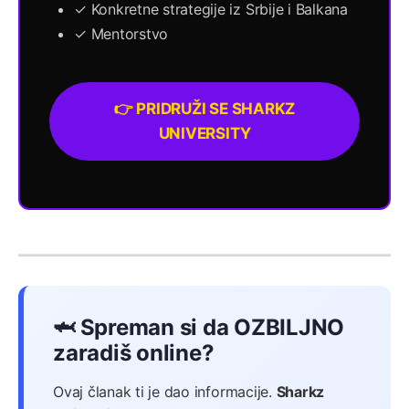
✓ Konkretne strategije iz Srbije i Balkana
✓ Mentorstvo
👉 PRIDRUŽI SE SHARKZ
UNIVERSITY
🦈 Spreman si da OZBILJNO
zaradiš online?
Ovaj članak ti je dao informacije.
Sharkz