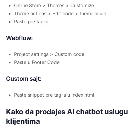
Online Store > Themes > Customize
Theme actions > Edit code > theme.liquid
Paste pre
tag-a
Webflow:
Project settings > Custom code
Paste u Footer Code
Custom sajt:
Paste snippet pre tag-a u index.html
Kako da prodajes AI chatbot uslugu
klijentima