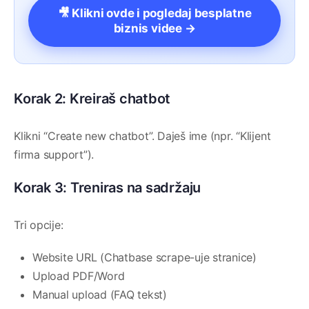
🎥 Klikni ovde i pogledaj besplatne
biznis videe →
Korak 2: Kreiraš chatbot
Klikni “Create new chatbot”. Daješ ime (npr. “Klijent
firma support”).
Korak 3: Treniras na sadržaju
Tri opcije:
Website URL (Chatbase scrape-uje stranice)
Upload PDF/Word
Manual upload (FAQ tekst)