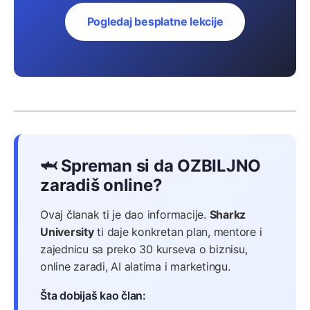
Pogledaj besplatne lekcije
🦈 Spreman si da OZBILJNO
zaradiš online?
Ovaj članak ti je dao informacije.
Sharkz
University
ti daje konkretan plan, mentore i
zajednicu sa preko 30 kurseva o biznisu,
online zaradi, AI alatima i marketingu.
Šta dobijaš kao član: