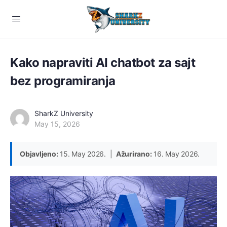
Kako napraviti AI chatbot za sajt
bez programiranja
SharkZ University
May 15, 2026
Objavljeno:
15. May 2026. |
Ažurirano:
16. May 2026.