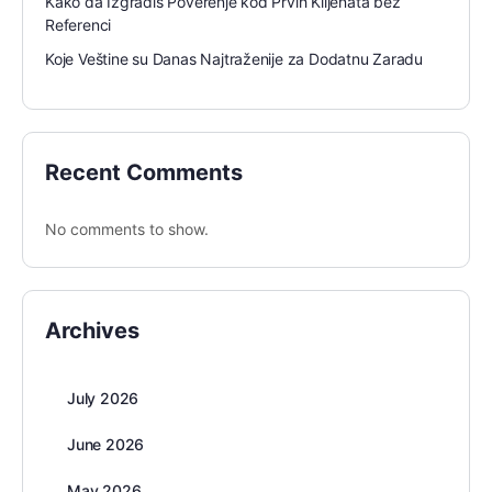
Kako da Izgradiš Poverenje kod Prvih Klijenata bez
Referenci
Koje Veštine su Danas Najtraženije za Dodatnu Zaradu
Recent Comments
No comments to show.
Archives
July 2026
June 2026
May 2026