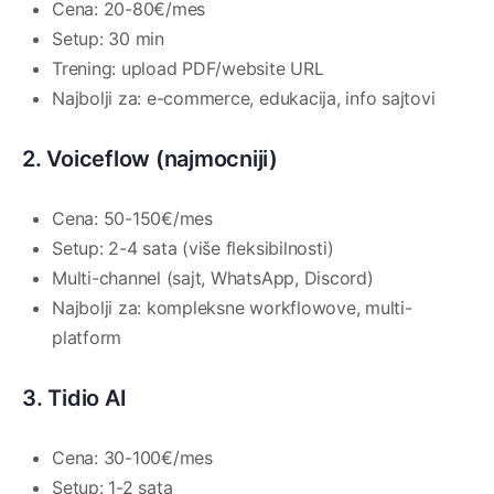
Cena: 20-80€/mes
Setup: 30 min
Trening: upload PDF/website URL
Najbolji za: e-commerce, edukacija, info sajtovi
2. Voiceflow (najmocniji)
Cena: 50-150€/mes
Setup: 2-4 sata (više fleksibilnosti)
Multi-channel (sajt, WhatsApp, Discord)
Najbolji za: kompleksne workflowove, multi-
platform
3. Tidio AI
Cena: 30-100€/mes
Setup: 1-2 sata