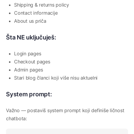
Shipping & returns policy
Contact informacije
About us priča
Šta NE uključuješ:
Login pages
Checkout pages
Admin pages
Stari blog članci koji više nisu aktuelni
System prompt:
Važno — postaviš system prompt koji definiše ličnost
chatbota: