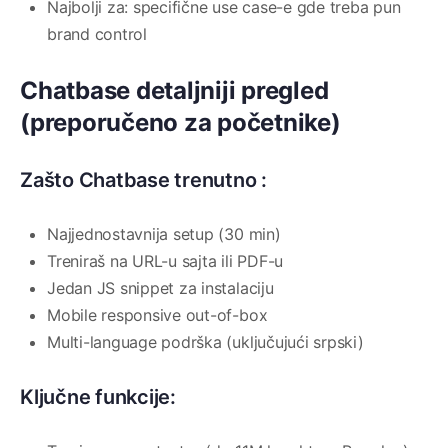
Najbolji za: specifične use case-e gde treba pun
brand control
Chatbase detaljniji pregled
(preporučeno za početnike)
Zašto Chatbase trenutno :
Najjednostavnija setup (30 min)
Treniraš na URL-u sajta ili PDF-u
Jedan JS snippet za instalaciju
Mobile responsive out-of-box
Multi-language podrška (uključujući srpski)
Ključne funkcije: