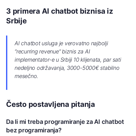
3 primera AI chatbot biznisa iz
Srbije
AI chatbot usluga je verovatno najbolji
“recurring revenue” biznis za AI
implementator-e u Srbiji 10 klijenata, par sati
nedeljno održavanja, 3000-5000€ stabilno
mesečno.
Često postavljena pitanja
Da li mi treba programiranje za AI chatbot
bez programiranja?