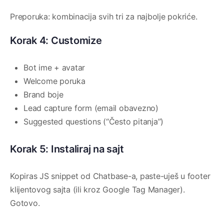
Preporuka: kombinacija svih tri za najbolje pokriće.
Korak 4: Customize
Bot ime + avatar
Welcome poruka
Brand boje
Lead capture form (email obavezno)
Suggested questions (“Često pitanja”)
Korak 5: Instaliraj na sajt
Kopiras JS snippet od Chatbase-a, paste-uješ u footer
klijentovog sajta (ili kroz Google Tag Manager).
Gotovo.