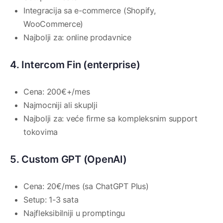
Integracija sa e-commerce (Shopify,
WooCommerce)
Najbolji za: online prodavnice
4. Intercom Fin (enterprise)
Cena: 200€+/mes
Najmocniji ali skuplji
Najbolji za: veće firme sa kompleksnim support
tokovima
5. Custom GPT (OpenAI)
Cena: 20€/mes (sa ChatGPT Plus)
Setup: 1-3 sata
Najfleksibilniji u promptingu