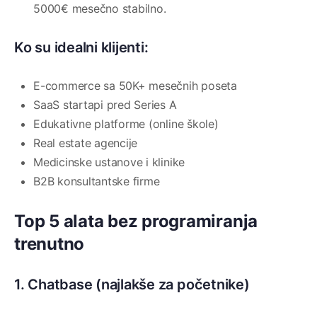
5000€ mesečno stabilno.
Ko su idealni klijenti:
E-commerce sa 50K+ mesečnih poseta
SaaS startapi pred Series A
Edukativne platforme (online škole)
Real estate agencije
Medicinske ustanove i klinike
B2B konsultantske firme
Top 5 alata bez programiranja
trenutno
1. Chatbase (najlakše za početnike)