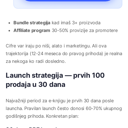
Bundle strategija
kad imaš 3+ proizvoda
Affiliate program
30-50% provizije za promotere
Cifre var iraju po niši, alato i marketingu. Ali ova
trajektorija (12-24 meseca do pravog prihoda) je realna
za nekoga ko radi dosledno.
Launch strategija — prvih 100
prodaja u 30 dana
Najvažniji period za e-knjigu je prvih 30 dana posle
launcha. Pravilan launch često donosi 60-70% ukupnog
godišnjeg prihoda. Konkretan plan: