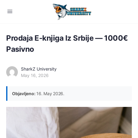
Prodaja E-knjiga Iz Srbije — 1000€
Pasivno
SharkZ University
May 16, 2026
Objavljeno:
16. May 2026.