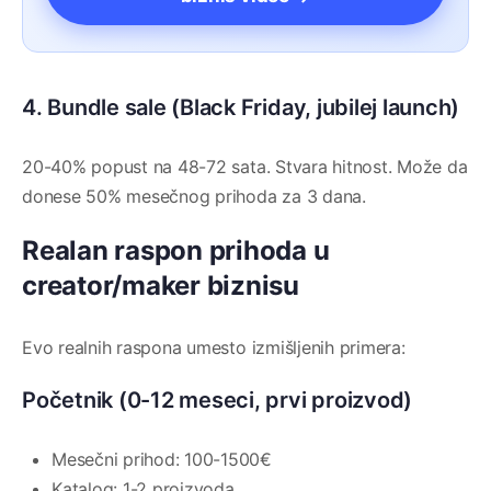
4. Bundle sale (Black Friday, jubilej launch)
20-40% popust na 48-72 sata. Stvara hitnost. Može da
donese 50% mesečnog prihoda za 3 dana.
Realan raspon prihoda u
creator/maker biznisu
Evo realnih raspona umesto izmišljenih primera:
Početnik (0-12 meseci, prvi proizvod)
Mesečni prihod: 100-1500€
Katalog: 1-2 proizvoda