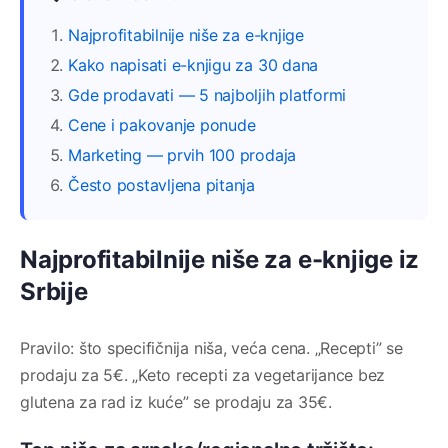
Najprofitabilnije niše za e-knjige
Kako napisati e-knjigu za 30 dana
Gde prodavati — 5 najboljih platformi
Cene i pakovanje ponude
Marketing — prvih 100 prodaja
Često postavljena pitanja
Najprofitabilnije niše za e-knjige iz
Srbije
Pravilo: što specifičnija niša, veća cena. „Recepti” se
prodaju za 5€. „Keto recepti za vegetarijance bez
glutena za rad iz kuće” se prodaju za 35€.