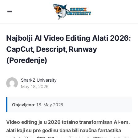
Najbolji AI Video Editing Alati 2026:
CapCut, Descript, Runway
(Poređenje)
SharkZ University
May 18, 2026
Objavljeno:
18. May 2026.
Video editing je u 2026 totalno transformisan AI-em.
alati koji su pre godinu dana bili naučna fantastika