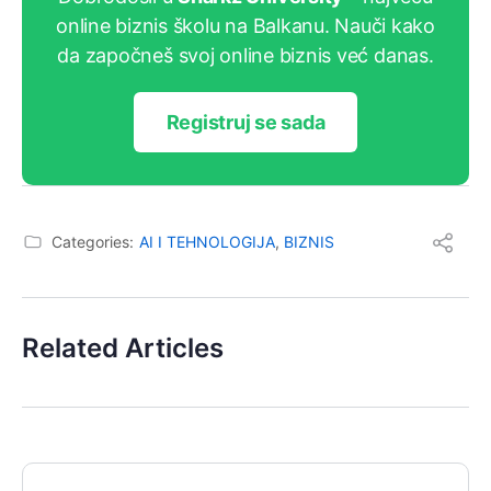
online biznis školu na Balkanu. Nauči kako
da započneš svoj online biznis već danas.
Registruj se sada
Categories:
AI I TEHNOLOGIJA
,
BIZNIS
Related Articles