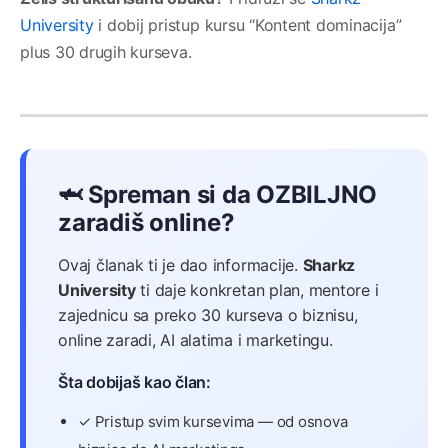
University
i dobij pristup kursu “Kontent dominacija”
plus 30 drugih kurseva.
🦈 Spreman si da OZBILJNO
zaradiš online?
Ovaj članak ti je dao informacije.
Sharkz
University
ti daje konkretan plan, mentore i
zajednicu sa preko 30 kurseva o biznisu,
online zaradi, AI alatima i marketingu.
Šta dobijaš kao član:
✓ Pristup svim kursevima — od osnova