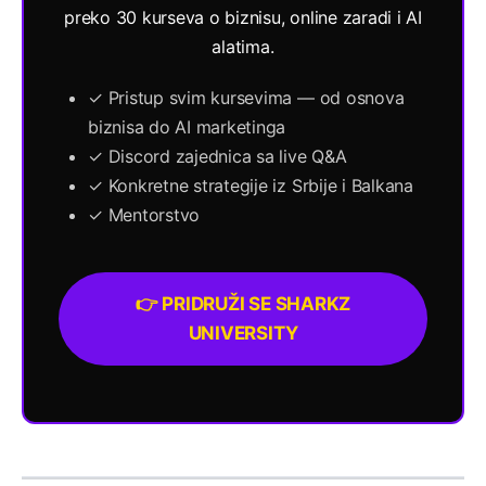
preko 30 kurseva o biznisu, online zaradi i AI
alatima.
✓ Pristup svim kursevima — od osnova
biznisa do AI marketinga
✓ Discord zajednica sa live Q&A
✓ Konkretne strategije iz Srbije i Balkana
✓ Mentorstvo
👉 PRIDRUŽI SE SHARKZ
UNIVERSITY