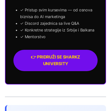
✓ Pristup svim kursevima — od osnova
biznisa do AI marketinga
✓ Discord zajednica sa live Q&A
✓ Konkretne strategije iz Srbije i Balkana
✓ Mentorstvo
👉 PRIDRUŽI SE SHARKZ
UNIVERSITY