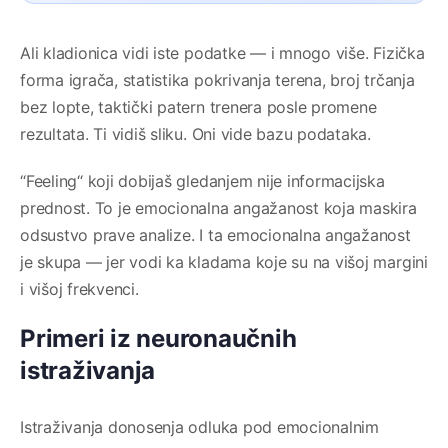
Ali kladionica vidi iste podatke — i mnogo više. Fizička
forma igrača, statistika pokrivanja terena, broj trčanja
bez lopte, taktički patern trenera posle promene
rezultata. Ti vidiš sliku. Oni vide bazu podataka.
“Feeling“ koji dobijaš gledanjem nije informacijska
prednost. To je emocionalna angažanost koja maskira
odsustvo prave analize. I ta emocionalna angažanost
je skupa — jer vodi ka kladama koje su na višoj margini
i višoj frekvenci.
Primeri iz neuronaučnih
istraživanja
Istraživanja donosenja odluka pod emocionalnim