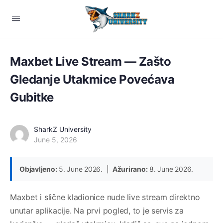
Maxbet Live Stream — Zašto
Gledanje Utakmice Povećava
Gubitke
SharkZ University
June 5, 2026
Objavljeno:
5. June 2026. |
Ažurirano:
8. June 2026.
Maxbet i slične kladionice nude live stream direktno
unutar aplikacije. Na prvi pogled, to je servis za