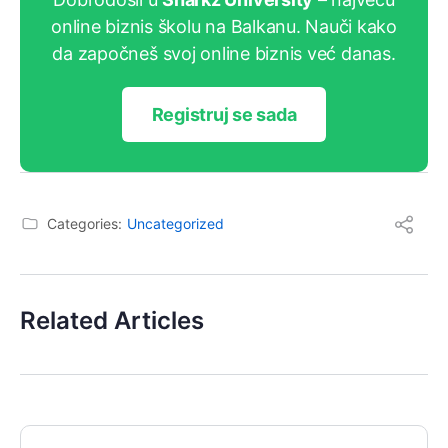
online biznis školu na Balkanu. Nauči kako
da započneš svoj online biznis već danas.
Registruj se sada
Categories:
Uncategorized
Related Articles