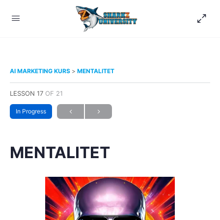
AI MARKETING KURS
MENTALITET
LESSON 17
OF 21
In Progress
MENTALITET