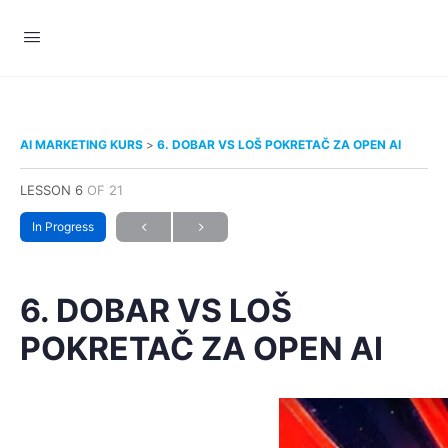
AI MARKETING KURS
6. DOBAR VS LOŠ POKRETAČ ZA OPEN AI
LESSON 6
OF 21
In Progress
6. DOBAR VS LOŠ
POKRETAČ ZA OPEN AI