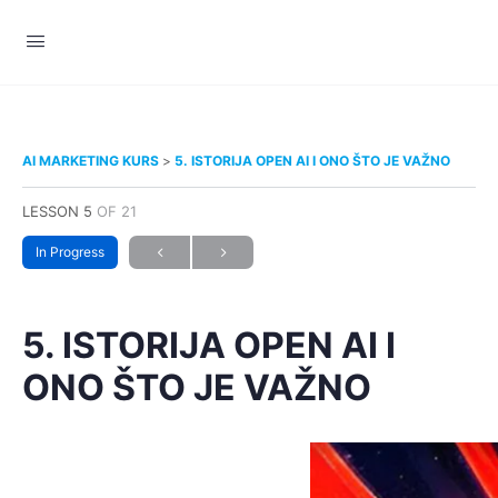
AI MARKETING KURS
5. ISTORIJA OPEN AI I ONO ŠTO JE VAŽNO
LESSON 5
OF 21
In Progress
5. ISTORIJA OPEN AI I
ONO ŠTO JE VAŽNO